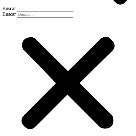
Buscar
Buscar