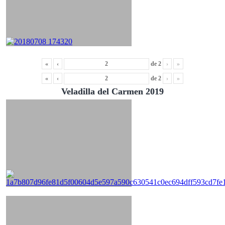
«
‹
de
2
›
»
«
‹
de
2
›
»
Veladilla del Carmen 2019