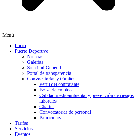
Menú
Inicio
Puerto Deportivo
Noticias
Galerías
Solicitud General
Portal de transparencia
Convocatorias y trámites
Perfil del contratante
Bolsa de empleo
Calidad medioambiental y prevención de riesgos
laborales
Charter
Convocatorias de personal
Patrocinios
Tarifas
Servicios
Eventos