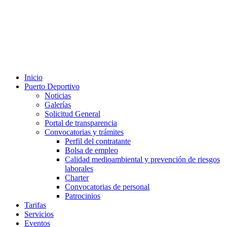
Inicio
Puerto Deportivo
Noticias
Galerías
Solicitud General
Portal de transparencia
Convocatorias y trámites
Perfil del contratante
Bolsa de empleo
Calidad medioambiental y prevención de riesgos
laborales
Charter
Convocatorias de personal
Patrocinios
Tarifas
Servicios
Eventos