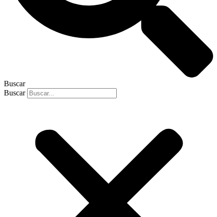
Buscar
Buscar