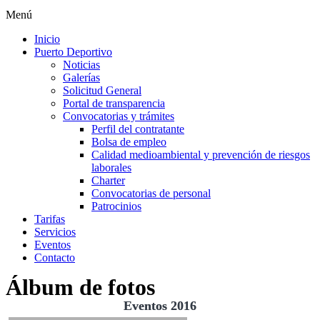
Menú
Inicio
Puerto Deportivo
Noticias
Galerías
Solicitud General
Portal de transparencia
Convocatorias y trámites
Perfil del contratante
Bolsa de empleo
Calidad medioambiental y prevención de riesgos
laborales
Charter
Convocatorias de personal
Patrocinios
Tarifas
Servicios
Eventos
Contacto
Álbum de fotos
Eventos 2016