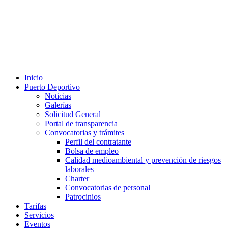
Inicio
Puerto Deportivo
Noticias
Galerías
Solicitud General
Portal de transparencia
Convocatorias y trámites
Perfil del contratante
Bolsa de empleo
Calidad medioambiental y prevención de riesgos
laborales
Charter
Convocatorias de personal
Patrocinios
Tarifas
Servicios
Eventos