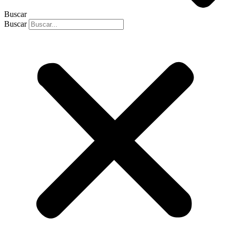
Buscar
Buscar