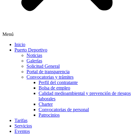
Menú
Inicio
Puerto Deportivo
Noticias
Galerías
Solicitud General
Portal de transparencia
Convocatorias y trámites
Perfil del contratante
Bolsa de empleo
Calidad medioambiental y prevención de riesgos
laborales
Charter
Convocatorias de personal
Patrocinios
Tarifas
Servicios
Eventos