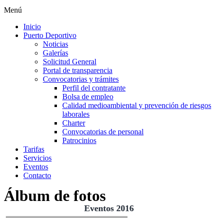
Menú
Inicio
Puerto Deportivo
Noticias
Galerías
Solicitud General
Portal de transparencia
Convocatorias y trámites
Perfil del contratante
Bolsa de empleo
Calidad medioambiental y prevención de riesgos
laborales
Charter
Convocatorias de personal
Patrocinios
Tarifas
Servicios
Eventos
Contacto
Álbum de fotos
Eventos 2016