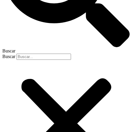
Buscar
Buscar