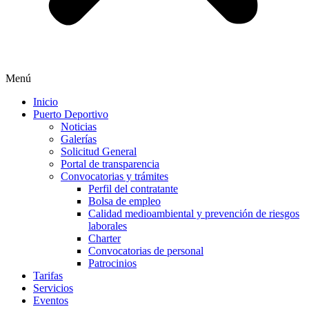
Menú
Inicio
Puerto Deportivo
Noticias
Galerías
Solicitud General
Portal de transparencia
Convocatorias y trámites
Perfil del contratante
Bolsa de empleo
Calidad medioambiental y prevención de riesgos
laborales
Charter
Convocatorias de personal
Patrocinios
Tarifas
Servicios
Eventos