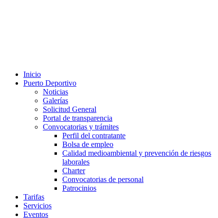
Inicio
Puerto Deportivo
Noticias
Galerías
Solicitud General
Portal de transparencia
Convocatorias y trámites
Perfil del contratante
Bolsa de empleo
Calidad medioambiental y prevención de riesgos
laborales
Charter
Convocatorias de personal
Patrocinios
Tarifas
Servicios
Eventos