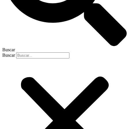
Buscar
Buscar