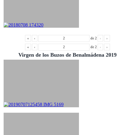
«
‹
de
2
›
»
«
‹
de
2
›
»
Virgen de los Buzos de Benalmádena 2019