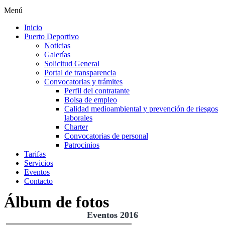
Menú
Inicio
Puerto Deportivo
Noticias
Galerías
Solicitud General
Portal de transparencia
Convocatorias y trámites
Perfil del contratante
Bolsa de empleo
Calidad medioambiental y prevención de riesgos
laborales
Charter
Convocatorias de personal
Patrocinios
Tarifas
Servicios
Eventos
Contacto
Álbum de fotos
Eventos 2016