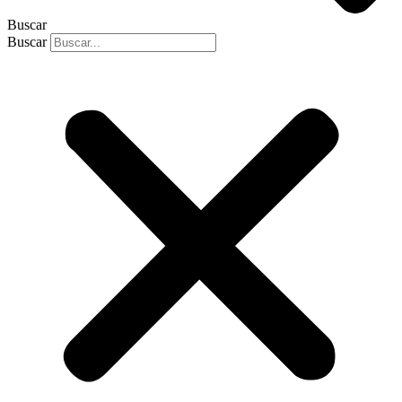
Buscar
Buscar