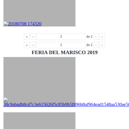
«
‹
de
2
›
»
«
‹
de
2
›
»
FERIA DEL MARISCO 2019