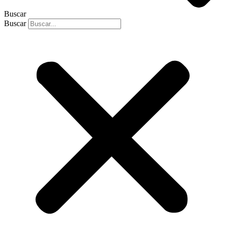
Buscar
Buscar