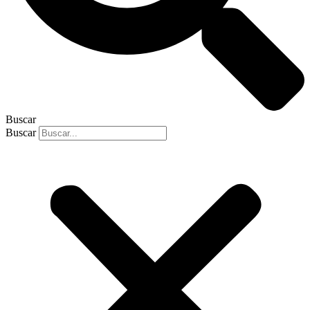
Buscar
Buscar