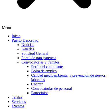
Menú
Inicio
Puerto Deportivo
Noticias
Galerías
Solicitud General
Portal de transparencia
Convocatorias y trámites
Perfil del contratante
Bolsa de empleo
Calidad medioambiental y prevención de riesgos
laborales
Charter
Convocatorias de personal
Patrocinios
Tarifas
Servicios
Eventos