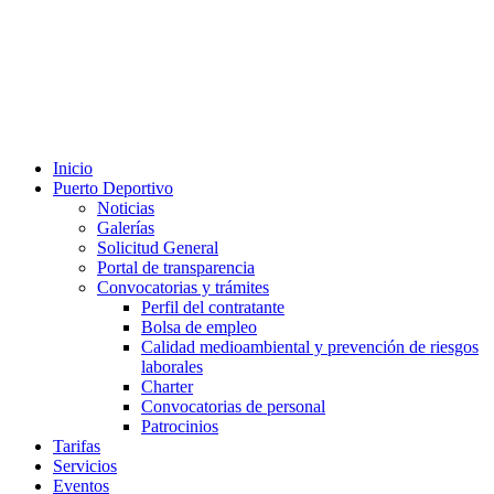
Inicio
Puerto Deportivo
Noticias
Galerías
Solicitud General
Portal de transparencia
Convocatorias y trámites
Perfil del contratante
Bolsa de empleo
Calidad medioambiental y prevención de riesgos
laborales
Charter
Convocatorias de personal
Patrocinios
Tarifas
Servicios
Eventos