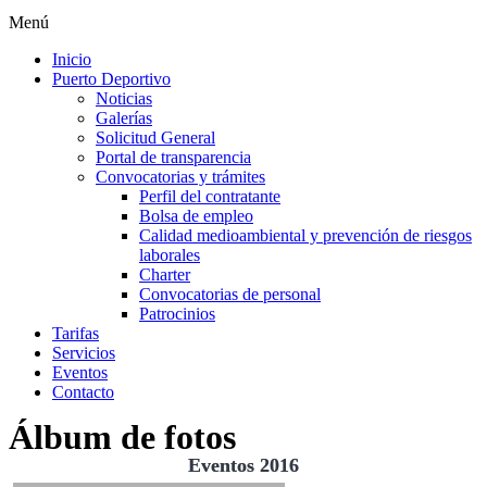
Menú
Inicio
Puerto Deportivo
Noticias
Galerías
Solicitud General
Portal de transparencia
Convocatorias y trámites
Perfil del contratante
Bolsa de empleo
Calidad medioambiental y prevención de riesgos
laborales
Charter
Convocatorias de personal
Patrocinios
Tarifas
Servicios
Eventos
Contacto
Álbum de fotos
Eventos 2016