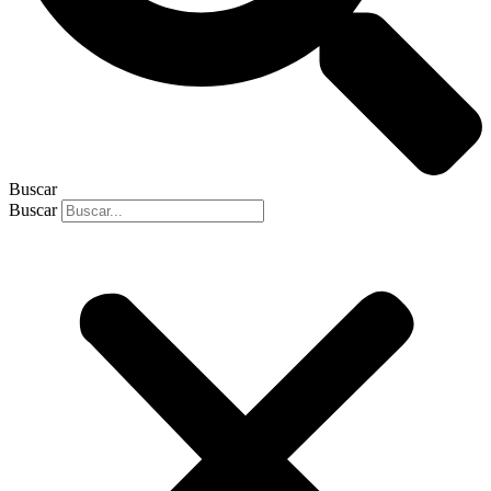
Buscar
Buscar