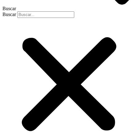
Buscar
Buscar