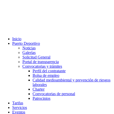
Inicio
Puerto Deportivo
Noticias
Galerías
Solicitud General
Portal de transparencia
Convocatorias y trámites
Perfil del contratante
Bolsa de empleo
Calidad medioambiental y prevención de riesgos
laborales
Charter
Convocatorias de personal
Patrocinios
Tarifas
Servicios
Eventos