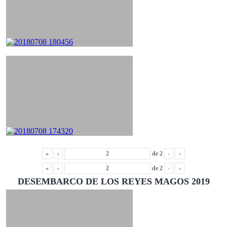
«
‹
de
2
›
»
«
‹
de
2
›
»
DESEMBARCO DE LOS REYES MAGOS 2019