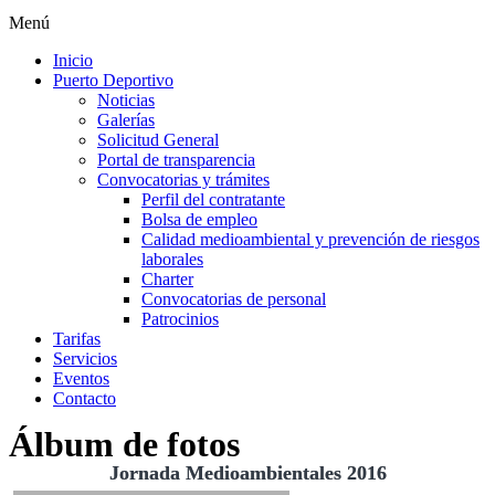
Menú
Inicio
Puerto Deportivo
Noticias
Galerías
Solicitud General
Portal de transparencia
Convocatorias y trámites
Perfil del contratante
Bolsa de empleo
Calidad medioambiental y prevención de riesgos
laborales
Charter
Convocatorias de personal
Patrocinios
Tarifas
Servicios
Eventos
Contacto
Álbum de fotos
Jornada Medioambientales 2016