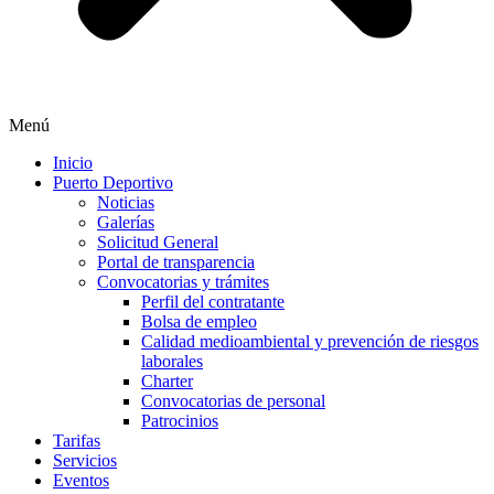
Menú
Inicio
Puerto Deportivo
Noticias
Galerías
Solicitud General
Portal de transparencia
Convocatorias y trámites
Perfil del contratante
Bolsa de empleo
Calidad medioambiental y prevención de riesgos
laborales
Charter
Convocatorias de personal
Patrocinios
Tarifas
Servicios
Eventos