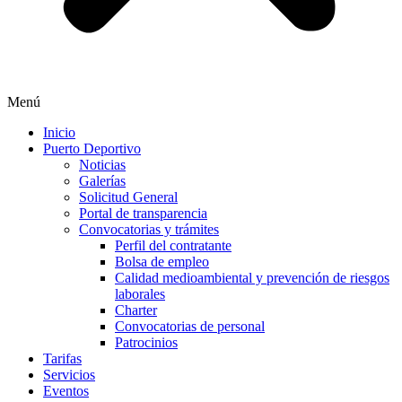
Menú
Inicio
Puerto Deportivo
Noticias
Galerías
Solicitud General
Portal de transparencia
Convocatorias y trámites
Perfil del contratante
Bolsa de empleo
Calidad medioambiental y prevención de riesgos
laborales
Charter
Convocatorias de personal
Patrocinios
Tarifas
Servicios
Eventos