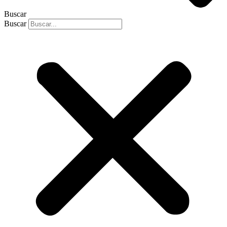
Buscar
Buscar