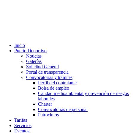
Inicio
Puerto Deportivo
Noticias
Galerías
Solicitud General
Portal de transparencia
Convocatorias y trámites
Perfil del contratante
Bolsa de empleo
Calidad medioambiental y prevención de riesgos
laborales
Charter
Convocatorias de personal
Patrocinios
Tarifas
Servicios
Eventos