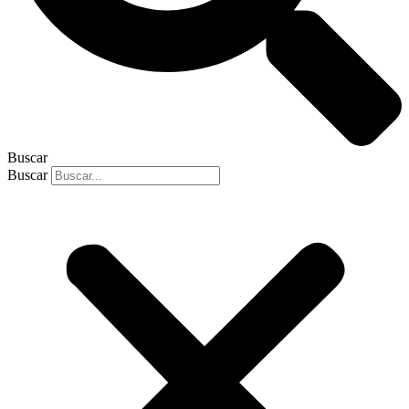
Buscar
Buscar