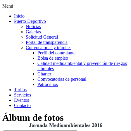
Menú
Inicio
Puerto Deportivo
Noticias
Galerías
Solicitud General
Portal de transparencia
Convocatorias y trámites
Perfil del contratante
Bolsa de empleo
Calidad medioambiental y prevención de riesgos
laborales
Charter
Convocatorias de personal
Patrocinios
Tarifas
Servicios
Eventos
Contacto
Álbum de fotos
Jornada Medioambientales 2016