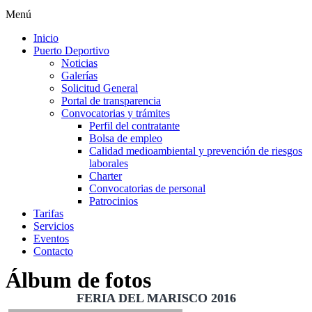
Menú
Inicio
Puerto Deportivo
Noticias
Galerías
Solicitud General
Portal de transparencia
Convocatorias y trámites
Perfil del contratante
Bolsa de empleo
Calidad medioambiental y prevención de riesgos
laborales
Charter
Convocatorias de personal
Patrocinios
Tarifas
Servicios
Eventos
Contacto
Álbum de fotos
FERIA DEL MARISCO 2016