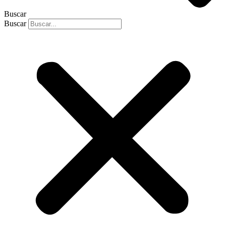
Buscar
Buscar