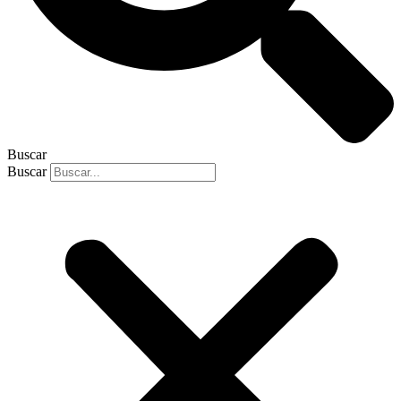
Buscar
Buscar