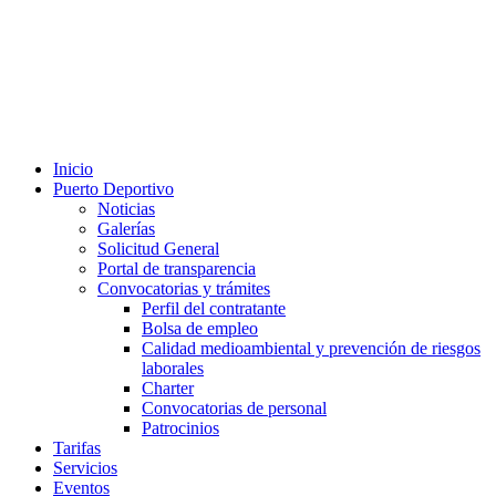
Inicio
Puerto Deportivo
Noticias
Galerías
Solicitud General
Portal de transparencia
Convocatorias y trámites
Perfil del contratante
Bolsa de empleo
Calidad medioambiental y prevención de riesgos
laborales
Charter
Convocatorias de personal
Patrocinios
Tarifas
Servicios
Eventos