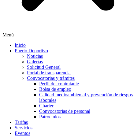
Menú
Inicio
Puerto Deportivo
Noticias
Galerías
Solicitud General
Portal de transparencia
Convocatorias y trámites
Perfil del contratante
Bolsa de empleo
Calidad medioambiental y prevención de riesgos
laborales
Charter
Convocatorias de personal
Patrocinios
Tarifas
Servicios
Eventos