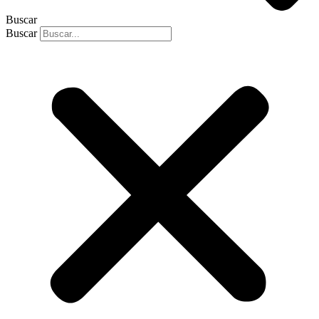
Buscar
Buscar