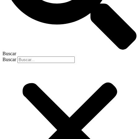
Buscar
Buscar