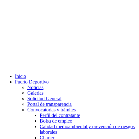
Inicio
Puerto Deportivo
Noticias
Galerías
Solicitud General
Portal de transparencia
Convocatorias y trámites
Perfil del contratante
Bolsa de empleo
Calidad medioambiental y prevención de riesgos
laborales
Charter