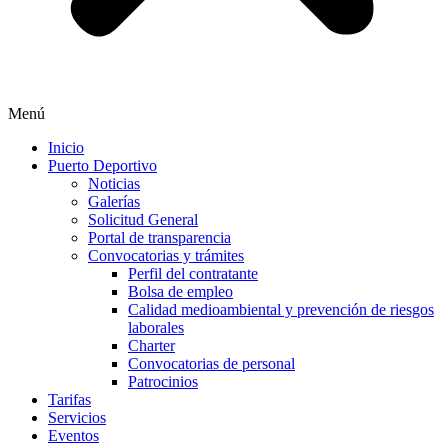
Menú
Inicio
Puerto Deportivo
Noticias
Galerías
Solicitud General
Portal de transparencia
Convocatorias y trámites
Perfil del contratante
Bolsa de empleo
Calidad medioambiental y prevención de riesgos
laborales
Charter
Convocatorias de personal
Patrocinios
Tarifas
Servicios
Eventos