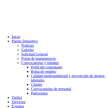
Inicio
Puerto Deportivo
Noticias
Galerías
Solicitud General
Portal de transparencia
Convocatorias y trámites
Perfil del contratante
Bolsa de empleo
Calidad medioambiental y prevención de riesgos
laborales
Charter
Convocatorias de personal
Patrocinios
Tarifas
Servicios
Eventos