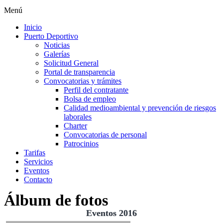
Menú
Inicio
Puerto Deportivo
Noticias
Galerías
Solicitud General
Portal de transparencia
Convocatorias y trámites
Perfil del contratante
Bolsa de empleo
Calidad medioambiental y prevención de riesgos
laborales
Charter
Convocatorias de personal
Patrocinios
Tarifas
Servicios
Eventos
Contacto
Álbum de fotos
Eventos 2016