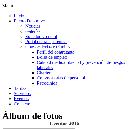
Menú
Inicio
Puerto Deportivo
Noticias
Galerías
Solicitud General
Portal de transparencia
Convocatorias y trámites
Perfil del contratante
Bolsa de empleo
Calidad medioambiental y prevención de riesgos
laborales
Charter
Convocatorias de personal
Patrocinios
Tarifas
Servicios
Eventos
Contacto
Álbum de fotos
Eventos 2016