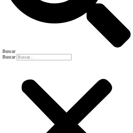
Buscar
Buscar