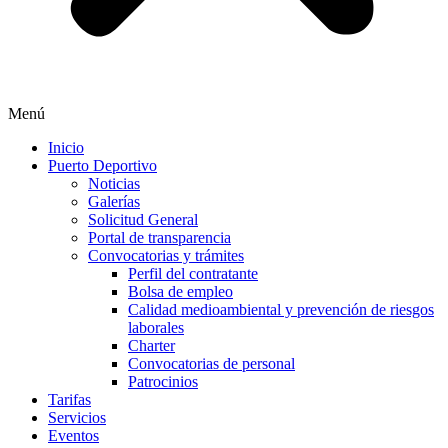
Menú
Inicio
Puerto Deportivo
Noticias
Galerías
Solicitud General
Portal de transparencia
Convocatorias y trámites
Perfil del contratante
Bolsa de empleo
Calidad medioambiental y prevención de riesgos
laborales
Charter
Convocatorias de personal
Patrocinios
Tarifas
Servicios
Eventos