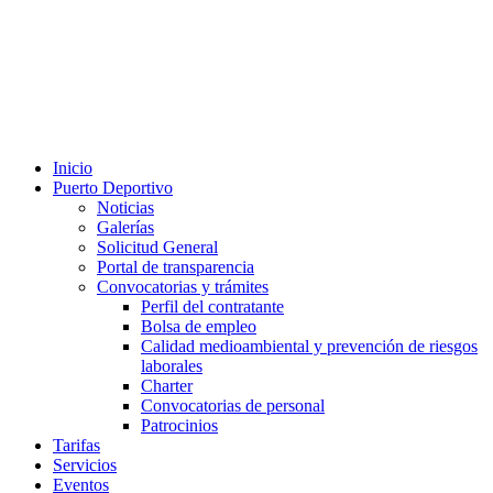
Inicio
Puerto Deportivo
Noticias
Galerías
Solicitud General
Portal de transparencia
Convocatorias y trámites
Perfil del contratante
Bolsa de empleo
Calidad medioambiental y prevención de riesgos
laborales
Charter
Convocatorias de personal
Patrocinios
Tarifas
Servicios
Eventos