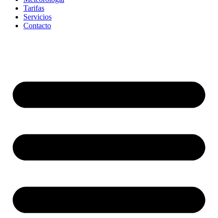
Tarifas
Servicios
Contacto