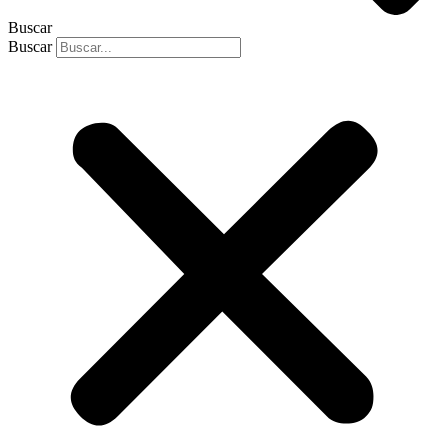
Buscar
Buscar