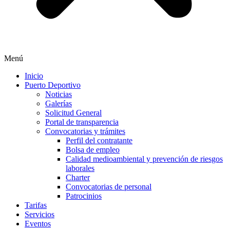
Menú
Inicio
Puerto Deportivo
Noticias
Galerías
Solicitud General
Portal de transparencia
Convocatorias y trámites
Perfil del contratante
Bolsa de empleo
Calidad medioambiental y prevención de riesgos
laborales
Charter
Convocatorias de personal
Patrocinios
Tarifas
Servicios
Eventos