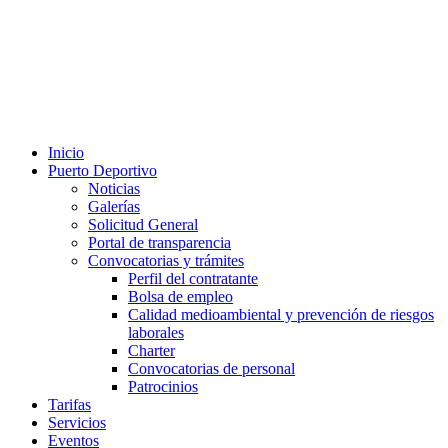
Inicio
Puerto Deportivo
Noticias
Galerías
Solicitud General
Portal de transparencia
Convocatorias y trámites
Perfil del contratante
Bolsa de empleo
Calidad medioambiental y prevención de riesgos
laborales
Charter
Convocatorias de personal
Patrocinios
Tarifas
Servicios
Eventos