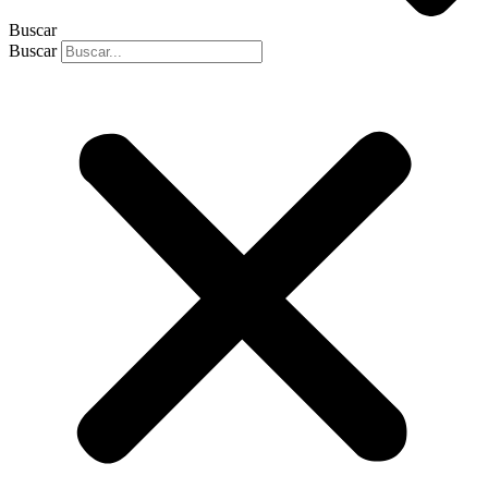
Buscar
Buscar