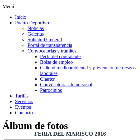
Menú
Inicio
Puerto Deportivo
Noticias
Galerías
Solicitud General
Portal de transparencia
Convocatorias y trámites
Perfil del contratante
Bolsa de empleo
Calidad medioambiental y prevención de riesgos
laborales
Charter
Convocatorias de personal
Patrocinios
Tarifas
Servicios
Eventos
Contacto
Álbum de fotos
FERIA DEL MARISCO 2016