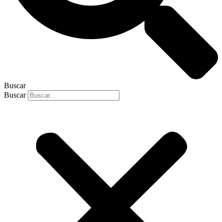
Buscar
Buscar