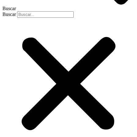
Buscar
Buscar