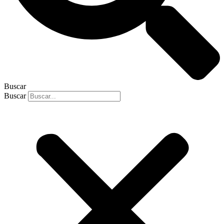
Buscar
Buscar