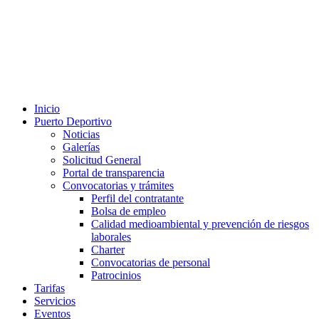
Inicio
Puerto Deportivo
Noticias
Galerías
Solicitud General
Portal de transparencia
Convocatorias y trámites
Perfil del contratante
Bolsa de empleo
Calidad medioambiental y prevención de riesgos
laborales
Charter
Convocatorias de personal
Patrocinios
Tarifas
Servicios
Eventos