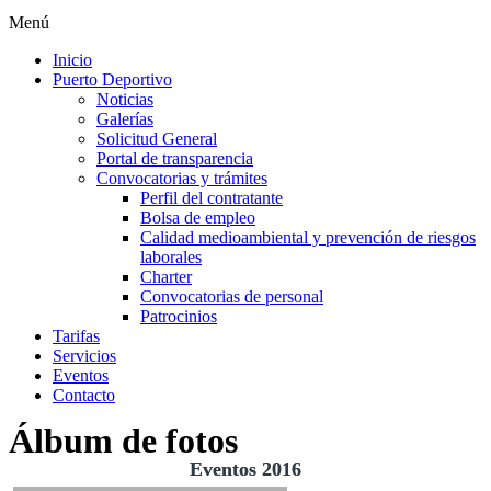
Menú
Inicio
Puerto Deportivo
Noticias
Galerías
Solicitud General
Portal de transparencia
Convocatorias y trámites
Perfil del contratante
Bolsa de empleo
Calidad medioambiental y prevención de riesgos
laborales
Charter
Convocatorias de personal
Patrocinios
Tarifas
Servicios
Eventos
Contacto
Álbum de fotos
Eventos 2016