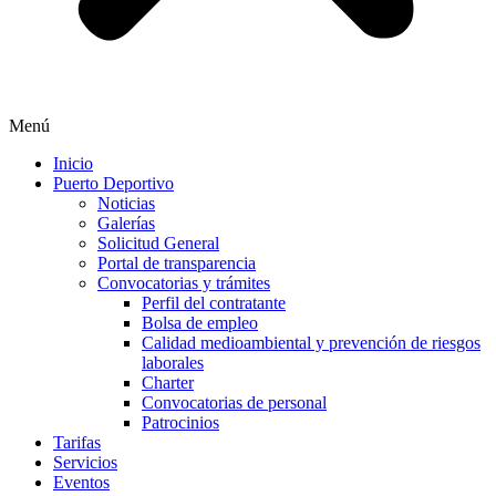
Menú
Inicio
Puerto Deportivo
Noticias
Galerías
Solicitud General
Portal de transparencia
Convocatorias y trámites
Perfil del contratante
Bolsa de empleo
Calidad medioambiental y prevención de riesgos
laborales
Charter
Convocatorias de personal
Patrocinios
Tarifas
Servicios
Eventos