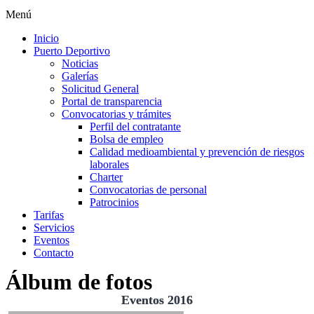
Menú
Inicio
Puerto Deportivo
Noticias
Galerías
Solicitud General
Portal de transparencia
Convocatorias y trámites
Perfil del contratante
Bolsa de empleo
Calidad medioambiental y prevención de riesgos
laborales
Charter
Convocatorias de personal
Patrocinios
Tarifas
Servicios
Eventos
Contacto
Álbum de fotos
Eventos 2016