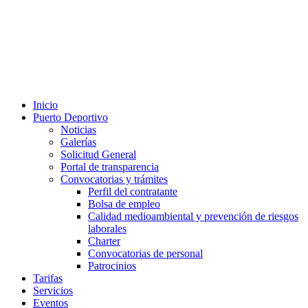
Inicio
Puerto Deportivo
Noticias
Galerías
Solicitud General
Portal de transparencia
Convocatorias y trámites
Perfil del contratante
Bolsa de empleo
Calidad medioambiental y prevención de riesgos
laborales
Charter
Convocatorias de personal
Patrocinios
Tarifas
Servicios
Eventos