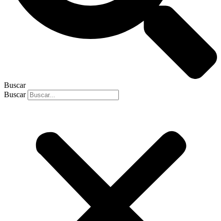
Buscar
Buscar