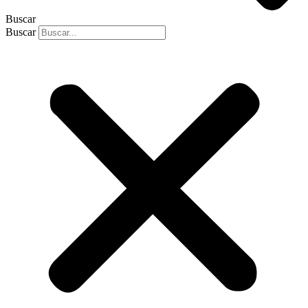
Buscar
Buscar