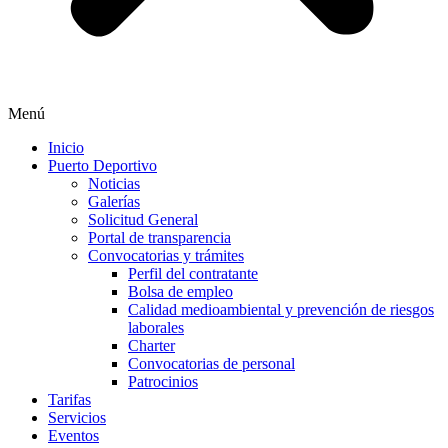
Menú
Inicio
Puerto Deportivo
Noticias
Galerías
Solicitud General
Portal de transparencia
Convocatorias y trámites
Perfil del contratante
Bolsa de empleo
Calidad medioambiental y prevención de riesgos
laborales
Charter
Convocatorias de personal
Patrocinios
Tarifas
Servicios
Eventos