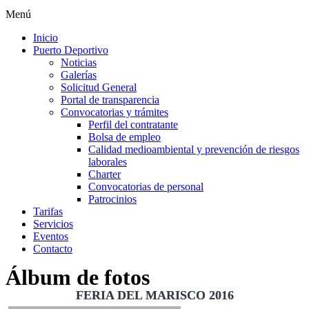
Menú
Inicio
Puerto Deportivo
Noticias
Galerías
Solicitud General
Portal de transparencia
Convocatorias y trámites
Perfil del contratante
Bolsa de empleo
Calidad medioambiental y prevención de riesgos
laborales
Charter
Convocatorias de personal
Patrocinios
Tarifas
Servicios
Eventos
Contacto
Álbum de fotos
FERIA DEL MARISCO 2016