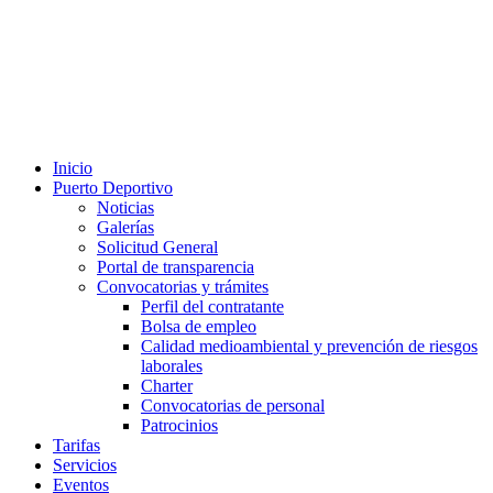
Inicio
Puerto Deportivo
Noticias
Galerías
Solicitud General
Portal de transparencia
Convocatorias y trámites
Perfil del contratante
Bolsa de empleo
Calidad medioambiental y prevención de riesgos
laborales
Charter
Convocatorias de personal
Patrocinios
Tarifas
Servicios
Eventos