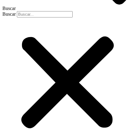
Buscar
Buscar