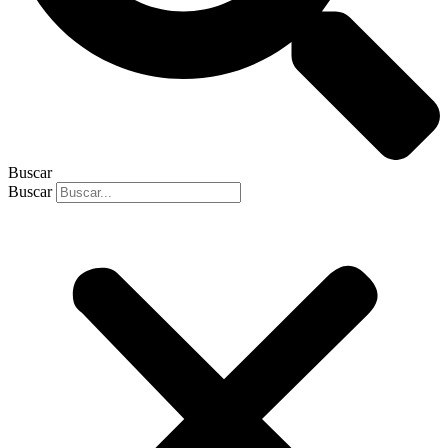
Buscar
Buscar