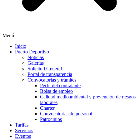
Menú
Inicio
Puerto Deportivo
Noticias
Galerías
Solicitud General
Portal de transparencia
Convocatorias y trámites
Perfil del contratante
Bolsa de empleo
Calidad medioambiental y prevención de riesgos
laborales
Charter
Convocatorias de personal
Patrocinios
Tarifas
Servicios
Eventos