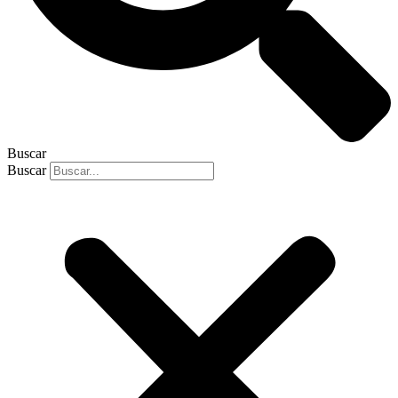
Buscar
Buscar