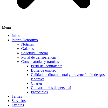
Menú
Inicio
Puerto Deportivo
Noticias
Galerías
Solicitud General
Portal de transparencia
Convocatorias y trámites
Perfil del contratante
Bolsa de empleo
Calidad medioambiental y prevención de riesgos
laborales
Charter
Convocatorias de personal
Patrocinios
Tarifas
Servicios
Eventos