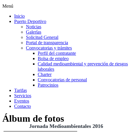
Menú
Inicio
Puerto Deportivo
Noticias
Galerías
Solicitud General
Portal de transparencia
Convocatorias y trámites
Perfil del contratante
Bolsa de empleo
Calidad medioambiental y prevención de riesgos
laborales
Charter
Convocatorias de personal
Patrocinios
Tarifas
Servicios
Eventos
Contacto
Álbum de fotos
Jornada Medioambientales 2016