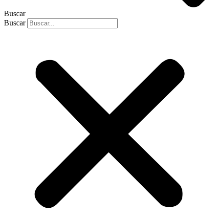
Buscar
Buscar