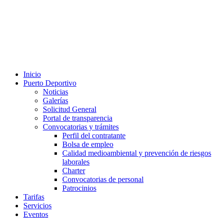
Inicio
Puerto Deportivo
Noticias
Galerías
Solicitud General
Portal de transparencia
Convocatorias y trámites
Perfil del contratante
Bolsa de empleo
Calidad medioambiental y prevención de riesgos
laborales
Charter
Convocatorias de personal
Patrocinios
Tarifas
Servicios
Eventos