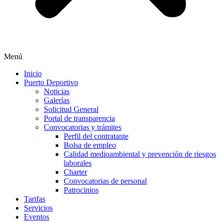
Menú
Inicio
Puerto Deportivo
Noticias
Galerías
Solicitud General
Portal de transparencia
Convocatorias y trámites
Perfil del contratante
Bolsa de empleo
Calidad medioambiental y prevención de riesgos
laborales
Charter
Convocatorias de personal
Patrocinios
Tarifas
Servicios
Eventos