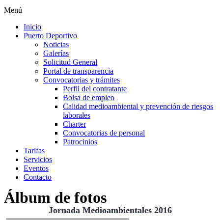
Menú
Inicio
Puerto Deportivo
Noticias
Galerías
Solicitud General
Portal de transparencia
Convocatorias y trámites
Perfil del contratante
Bolsa de empleo
Calidad medioambiental y prevención de riesgos
laborales
Charter
Convocatorias de personal
Patrocinios
Tarifas
Servicios
Eventos
Contacto
Álbum de fotos
Jornada Medioambientales 2016