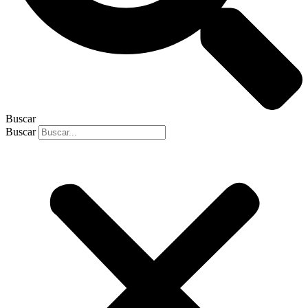
Buscar
Buscar