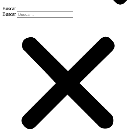
Buscar
Buscar