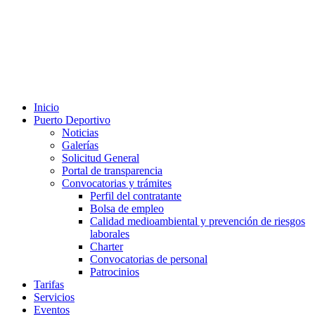
Inicio
Puerto Deportivo
Noticias
Galerías
Solicitud General
Portal de transparencia
Convocatorias y trámites
Perfil del contratante
Bolsa de empleo
Calidad medioambiental y prevención de riesgos
laborales
Charter
Convocatorias de personal
Patrocinios
Tarifas
Servicios
Eventos