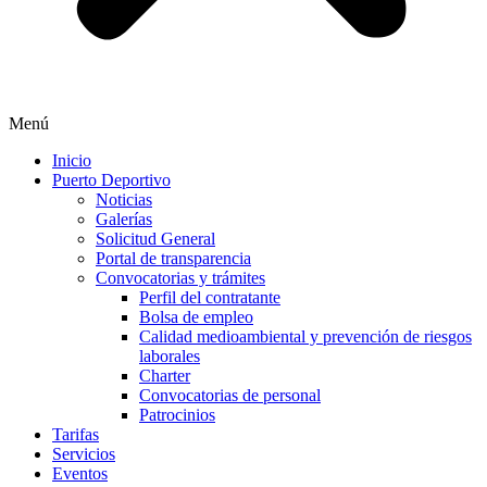
Menú
Inicio
Puerto Deportivo
Noticias
Galerías
Solicitud General
Portal de transparencia
Convocatorias y trámites
Perfil del contratante
Bolsa de empleo
Calidad medioambiental y prevención de riesgos
laborales
Charter
Convocatorias de personal
Patrocinios
Tarifas
Servicios
Eventos