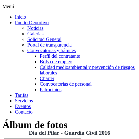
Menú
Inicio
Puerto Deportivo
Noticias
Galerías
Solicitud General
Portal de transparencia
Convocatorias y trámites
Perfil del contratante
Bolsa de empleo
Calidad medioambiental y prevención de riesgos
laborales
Charter
Convocatorias de personal
Patrocinios
Tarifas
Servicios
Eventos
Contacto
Álbum de fotos
Dia del Pilar - Guardia Civil 2016