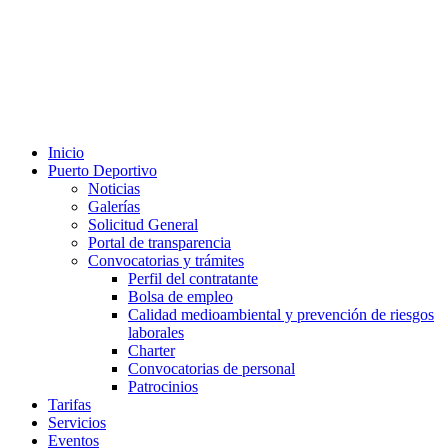
Inicio
Puerto Deportivo
Noticias
Galerías
Solicitud General
Portal de transparencia
Convocatorias y trámites
Perfil del contratante
Bolsa de empleo
Calidad medioambiental y prevención de riesgos
laborales
Charter
Convocatorias de personal
Patrocinios
Tarifas
Servicios
Eventos