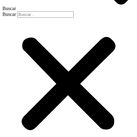
Buscar
Buscar