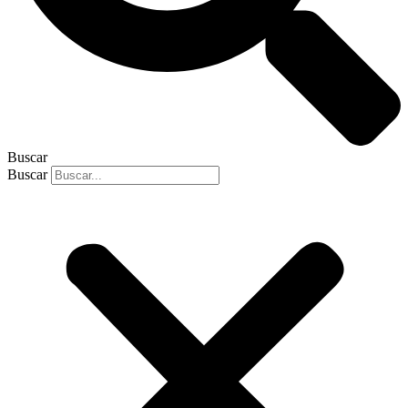
Buscar
Buscar