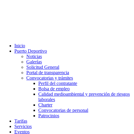
Inicio
Puerto Deportivo
Noticias
Galerías
Solicitud General
Portal de transparencia
Convocatorias y trámites
Perfil del contratante
Bolsa de empleo
Calidad medioambiental y prevención de riesgos
laborales
Charter
Convocatorias de personal
Patrocinios
Tarifas
Servicios
Eventos