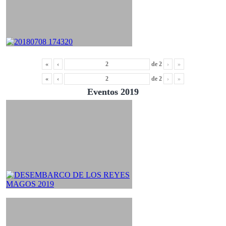
«
‹
de
2
›
»
«
‹
de
2
›
»
Eventos 2019