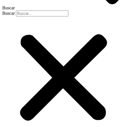
Buscar
Buscar