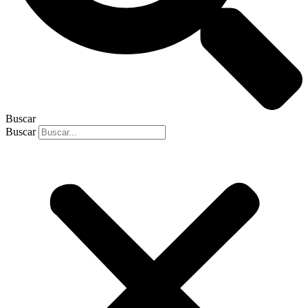
Buscar
Buscar