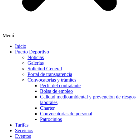
Menú
Inicio
Puerto Deportivo
Noticias
Galerías
Solicitud General
Portal de transparencia
Convocatorias y trámites
Perfil del contratante
Bolsa de empleo
Calidad medioambiental y prevención de riesgos
laborales
Charter
Convocatorias de personal
Patrocinios
Tarifas
Servicios
Eventos