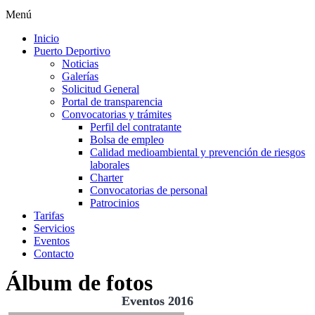
Menú
Inicio
Puerto Deportivo
Noticias
Galerías
Solicitud General
Portal de transparencia
Convocatorias y trámites
Perfil del contratante
Bolsa de empleo
Calidad medioambiental y prevención de riesgos
laborales
Charter
Convocatorias de personal
Patrocinios
Tarifas
Servicios
Eventos
Contacto
Álbum de fotos
Eventos 2016