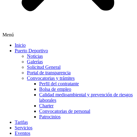
Menú
Inicio
Puerto Deportivo
Noticias
Galerías
Solicitud General
Portal de transparencia
Convocatorias y trámites
Perfil del contratante
Bolsa de empleo
Calidad medioambiental y prevención de riesgos
laborales
Charter
Convocatorias de personal
Patrocinios
Tarifas
Servicios
Eventos