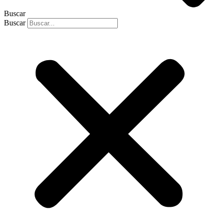
Buscar
Buscar