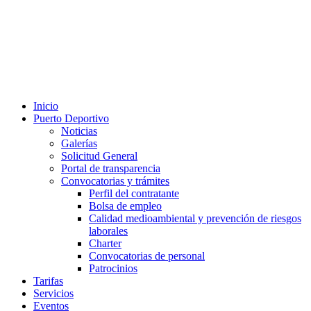
Inicio
Puerto Deportivo
Noticias
Galerías
Solicitud General
Portal de transparencia
Convocatorias y trámites
Perfil del contratante
Bolsa de empleo
Calidad medioambiental y prevención de riesgos
laborales
Charter
Convocatorias de personal
Patrocinios
Tarifas
Servicios
Eventos