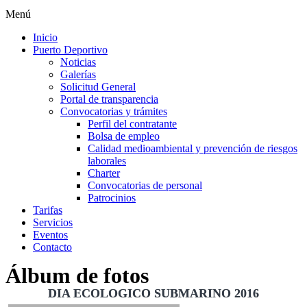
Menú
Inicio
Puerto Deportivo
Noticias
Galerías
Solicitud General
Portal de transparencia
Convocatorias y trámites
Perfil del contratante
Bolsa de empleo
Calidad medioambiental y prevención de riesgos
laborales
Charter
Convocatorias de personal
Patrocinios
Tarifas
Servicios
Eventos
Contacto
Álbum de fotos
DIA ECOLOGICO SUBMARINO 2016