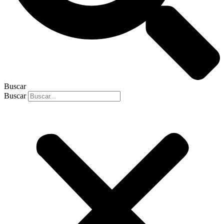
Buscar
Buscar