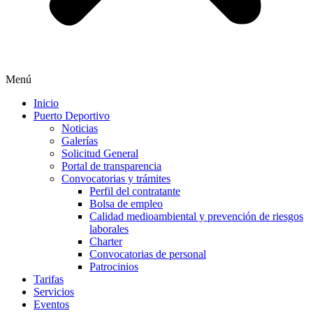
Menú
Inicio
Puerto Deportivo
Noticias
Galerías
Solicitud General
Portal de transparencia
Convocatorias y trámites
Perfil del contratante
Bolsa de empleo
Calidad medioambiental y prevención de riesgos
laborales
Charter
Convocatorias de personal
Patrocinios
Tarifas
Servicios
Eventos