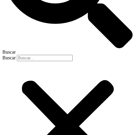
Buscar
Buscar