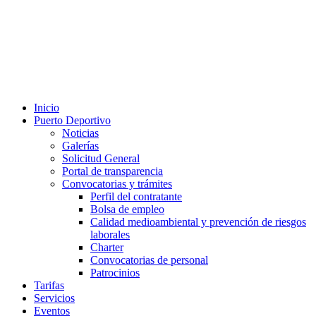
Inicio
Puerto Deportivo
Noticias
Galerías
Solicitud General
Portal de transparencia
Convocatorias y trámites
Perfil del contratante
Bolsa de empleo
Calidad medioambiental y prevención de riesgos
laborales
Charter
Convocatorias de personal
Patrocinios
Tarifas
Servicios
Eventos