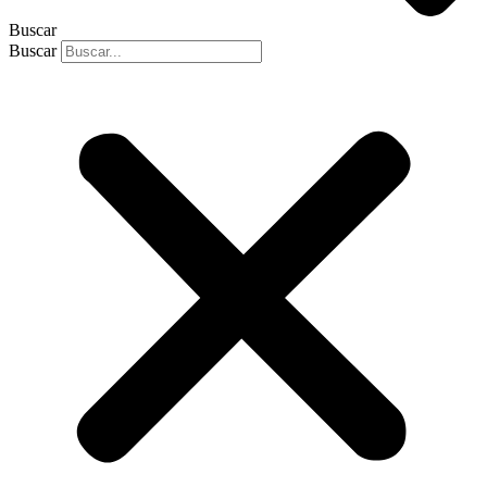
Buscar
Buscar