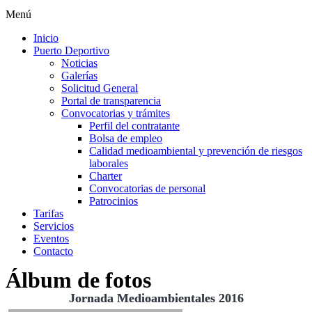
Menú
Inicio
Puerto Deportivo
Noticias
Galerías
Solicitud General
Portal de transparencia
Convocatorias y trámites
Perfil del contratante
Bolsa de empleo
Calidad medioambiental y prevención de riesgos
laborales
Charter
Convocatorias de personal
Patrocinios
Tarifas
Servicios
Eventos
Contacto
Álbum de fotos
Jornada Medioambientales 2016