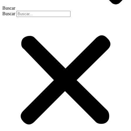
Buscar
Buscar