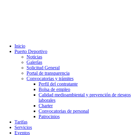
Inicio
Puerto Deportivo
Noticias
Galerías
Solicitud General
Portal de transparencia
Convocatorias y trámites
Perfil del contratante
Bolsa de empleo
Calidad medioambiental y prevención de riesgos
laborales
Charter
Convocatorias de personal
Patrocinios
Tarifas
Servicios
Eventos