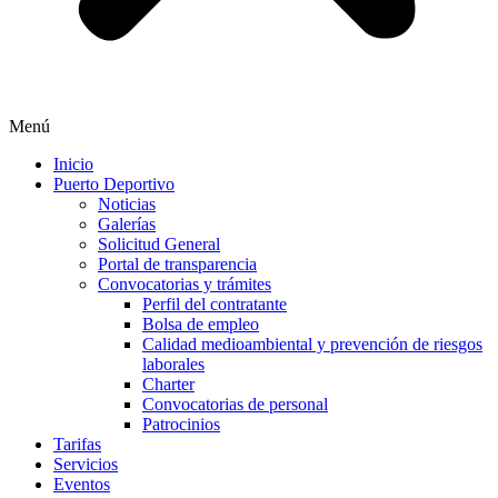
Menú
Inicio
Puerto Deportivo
Noticias
Galerías
Solicitud General
Portal de transparencia
Convocatorias y trámites
Perfil del contratante
Bolsa de empleo
Calidad medioambiental y prevención de riesgos
laborales
Charter
Convocatorias de personal
Patrocinios
Tarifas
Servicios
Eventos