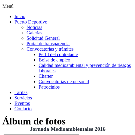
Menú
Inicio
Puerto Deportivo
Noticias
Galerías
Solicitud General
Portal de transparencia
Convocatorias y trámites
Perfil del contratante
Bolsa de empleo
Calidad medioambiental y prevención de riesgos
laborales
Charter
Convocatorias de personal
Patrocinios
Tarifas
Servicios
Eventos
Contacto
Álbum de fotos
Jornada Medioambientales 2016