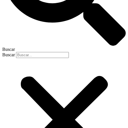
Buscar
Buscar