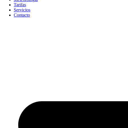
Tarifas
Servicios
Contacto