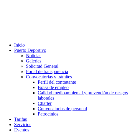
Inicio
Puerto Deportivo
Noticias
Galerías
Solicitud General
Portal de transparencia
Convocatorias y trámites
Perfil del contratante
Bolsa de empleo
Calidad medioambiental y prevención de riesgos
laborales
Charter
Convocatorias de personal
Patrocinios
Tarifas
Servicios
Eventos