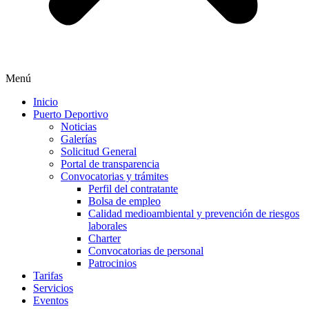
Menú
Inicio
Puerto Deportivo
Noticias
Galerías
Solicitud General
Portal de transparencia
Convocatorias y trámites
Perfil del contratante
Bolsa de empleo
Calidad medioambiental y prevención de riesgos
laborales
Charter
Convocatorias de personal
Patrocinios
Tarifas
Servicios
Eventos