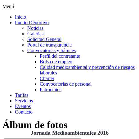
Menú
Inicio
Puerto Deportivo
Noticias
Galerías
Solicitud General
Portal de transparencia
Convocatorias y trámites
Perfil del contratante
Bolsa de empleo
Calidad medioambiental y prevención de riesgos
laborales
Charter
Convocatorias de personal
Patrocinios
Tarifas
Servicios
Eventos
Contacto
Álbum de fotos
Jornada Medioambientales 2016