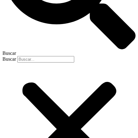
Buscar
Buscar