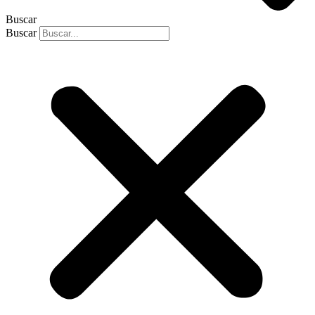
Buscar
Buscar