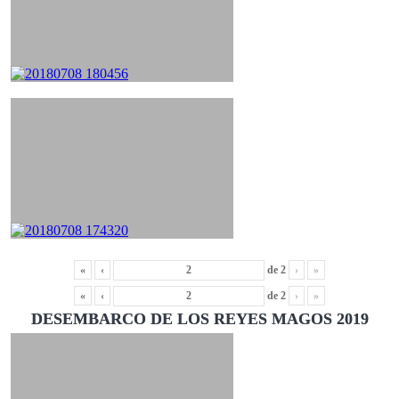
«
‹
de
2
›
»
«
‹
de
2
›
»
DESEMBARCO DE LOS REYES MAGOS 2019