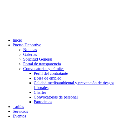
Inicio
Puerto Deportivo
Noticias
Galerías
Solicitud General
Portal de transparencia
Convocatorias y trámites
Perfil del contratante
Bolsa de empleo
Calidad medioambiental y prevención de riesgos
laborales
Charter
Convocatorias de personal
Patrocinios
Tarifas
Servicios
Eventos