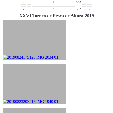
«
‹
de
2
›
»
«
‹
de
2
›
»
XXVI Torneo de Pesca de Altura 2019