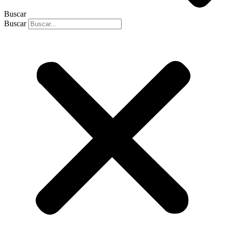
Buscar
Buscar