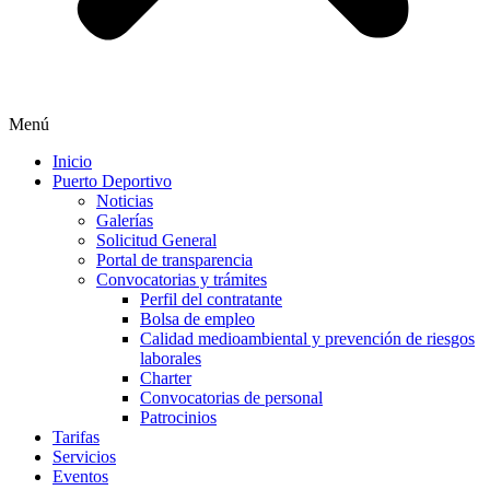
Menú
Inicio
Puerto Deportivo
Noticias
Galerías
Solicitud General
Portal de transparencia
Convocatorias y trámites
Perfil del contratante
Bolsa de empleo
Calidad medioambiental y prevención de riesgos
laborales
Charter
Convocatorias de personal
Patrocinios
Tarifas
Servicios
Eventos