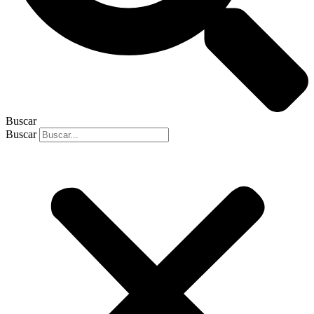
Buscar
Buscar