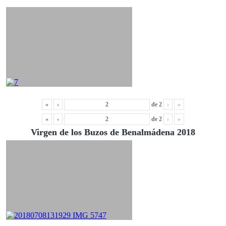
«
‹
de
2
›
»
«
‹
de
2
›
»
Virgen de los Buzos de Benalmádena 2018