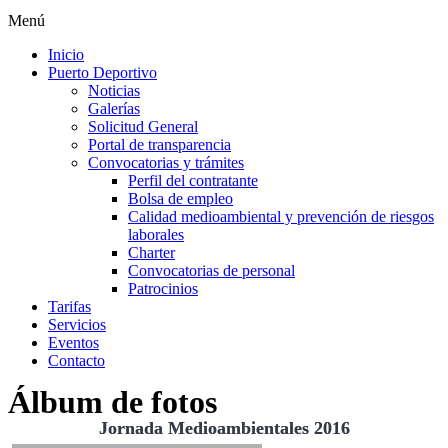
Menú
Inicio
Puerto Deportivo
Noticias
Galerías
Solicitud General
Portal de transparencia
Convocatorias y trámites
Perfil del contratante
Bolsa de empleo
Calidad medioambiental y prevención de riesgos
laborales
Charter
Convocatorias de personal
Patrocinios
Tarifas
Servicios
Eventos
Contacto
Álbum de fotos
Jornada Medioambientales 2016