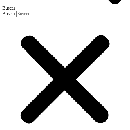
Buscar
Buscar