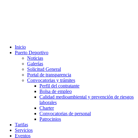
Inicio
Puerto Deportivo
Noticias
Galerías
Solicitud General
Portal de transparencia
Convocatorias y trámites
Perfil del contratante
Bolsa de empleo
Calidad medioambiental y prevención de riesgos
laborales
Charter
Convocatorias de personal
Patrocinios
Tarifas
Servicios
Eventos