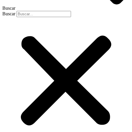
Buscar
Buscar