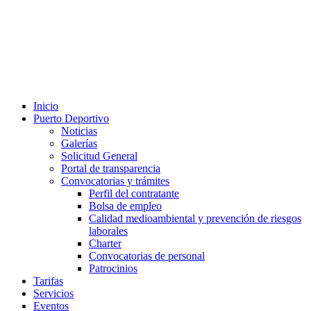
Inicio
Puerto Deportivo
Noticias
Galerías
Solicitud General
Portal de transparencia
Convocatorias y trámites
Perfil del contratante
Bolsa de empleo
Calidad medioambiental y prevención de riesgos
laborales
Charter
Convocatorias de personal
Patrocinios
Tarifas
Servicios
Eventos