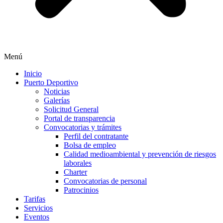
Menú
Inicio
Puerto Deportivo
Noticias
Galerías
Solicitud General
Portal de transparencia
Convocatorias y trámites
Perfil del contratante
Bolsa de empleo
Calidad medioambiental y prevención de riesgos
laborales
Charter
Convocatorias de personal
Patrocinios
Tarifas
Servicios
Eventos