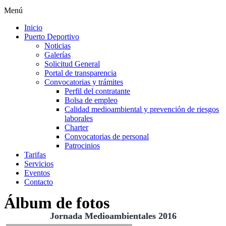
Menú
Inicio
Puerto Deportivo
Noticias
Galerías
Solicitud General
Portal de transparencia
Convocatorias y trámites
Perfil del contratante
Bolsa de empleo
Calidad medioambiental y prevención de riesgos
laborales
Charter
Convocatorias de personal
Patrocinios
Tarifas
Servicios
Eventos
Contacto
Álbum de fotos
Jornada Medioambientales 2016