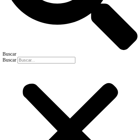
Buscar
Buscar