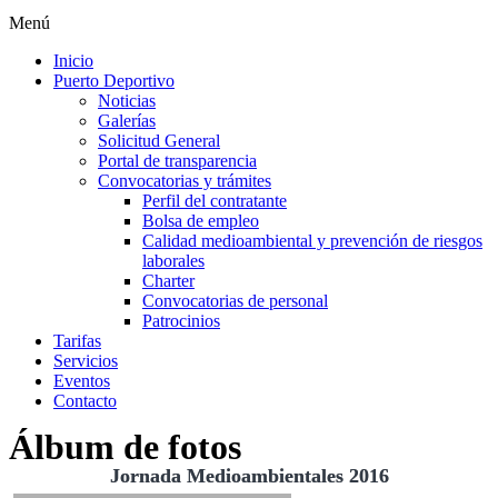
Menú
Inicio
Puerto Deportivo
Noticias
Galerías
Solicitud General
Portal de transparencia
Convocatorias y trámites
Perfil del contratante
Bolsa de empleo
Calidad medioambiental y prevención de riesgos
laborales
Charter
Convocatorias de personal
Patrocinios
Tarifas
Servicios
Eventos
Contacto
Álbum de fotos
Jornada Medioambientales 2016