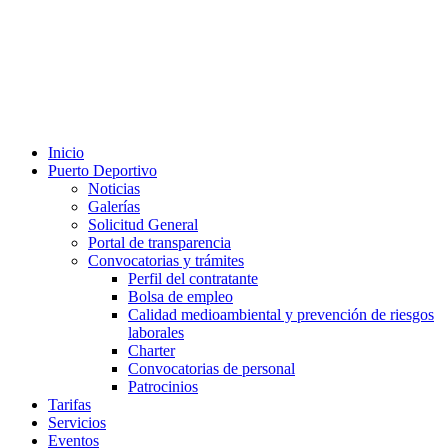
Inicio
Puerto Deportivo
Noticias
Galerías
Solicitud General
Portal de transparencia
Convocatorias y trámites
Perfil del contratante
Bolsa de empleo
Calidad medioambiental y prevención de riesgos
laborales
Charter
Convocatorias de personal
Patrocinios
Tarifas
Servicios
Eventos