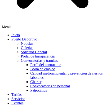
Menú
Inicio
Puerto Deportivo
Noticias
Galerías
Solicitud General
Portal de transparencia
Convocatorias y trámites
Perfil del contratante
Bolsa de empleo
Calidad medioambiental y prevención de riesgos
laborales
Charter
Convocatorias de personal
Patrocinios
Tarifas
Servicios
Eventos