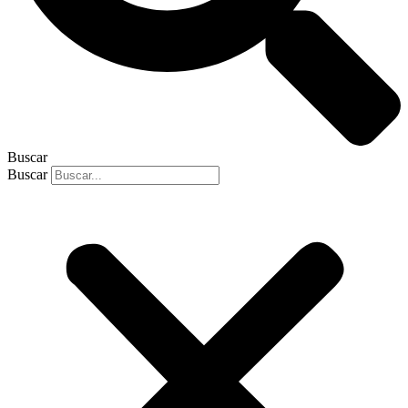
Buscar
Buscar