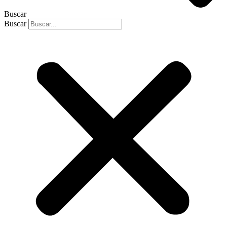
Buscar
Buscar