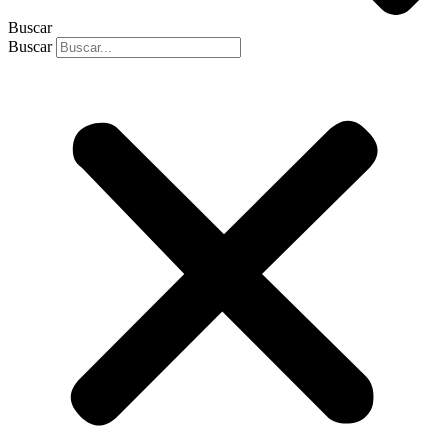
Buscar
Buscar