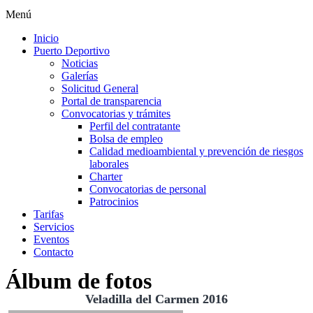
Menú
Inicio
Puerto Deportivo
Noticias
Galerías
Solicitud General
Portal de transparencia
Convocatorias y trámites
Perfil del contratante
Bolsa de empleo
Calidad medioambiental y prevención de riesgos
laborales
Charter
Convocatorias de personal
Patrocinios
Tarifas
Servicios
Eventos
Contacto
Álbum de fotos
Veladilla del Carmen 2016