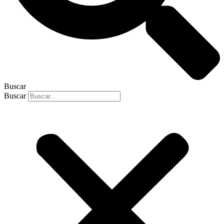
Buscar
Buscar