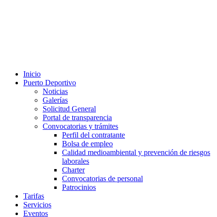
Inicio
Puerto Deportivo
Noticias
Galerías
Solicitud General
Portal de transparencia
Convocatorias y trámites
Perfil del contratante
Bolsa de empleo
Calidad medioambiental y prevención de riesgos
laborales
Charter
Convocatorias de personal
Patrocinios
Tarifas
Servicios
Eventos