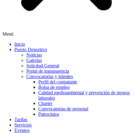
Menú
Inicio
Puerto Deportivo
Noticias
Galerías
Solicitud General
Portal de transparencia
Convocatorias y trámites
Perfil del contratante
Bolsa de empleo
Calidad medioambiental y prevención de riesgos
laborales
Charter
Convocatorias de personal
Patrocinios
Tarifas
Servicios
Eventos