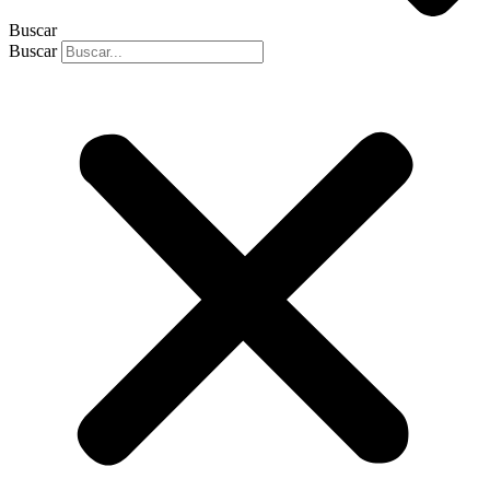
Buscar
Buscar