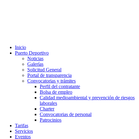
Inicio
Puerto Deportivo
Noticias
Galerías
Solicitud General
Portal de transparencia
Convocatorias y trámites
Perfil del contratante
Bolsa de empleo
Calidad medioambiental y prevención de riesgos
laborales
Charter
Convocatorias de personal
Patrocinios
Tarifas
Servicios
Eventos