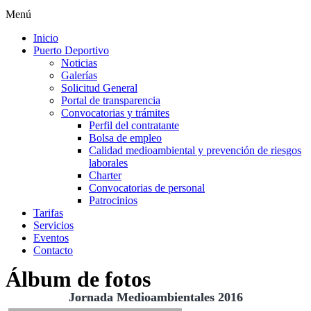
Menú
Inicio
Puerto Deportivo
Noticias
Galerías
Solicitud General
Portal de transparencia
Convocatorias y trámites
Perfil del contratante
Bolsa de empleo
Calidad medioambiental y prevención de riesgos
laborales
Charter
Convocatorias de personal
Patrocinios
Tarifas
Servicios
Eventos
Contacto
Álbum de fotos
Jornada Medioambientales 2016