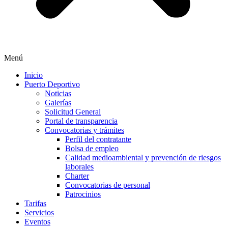
Menú
Inicio
Puerto Deportivo
Noticias
Galerías
Solicitud General
Portal de transparencia
Convocatorias y trámites
Perfil del contratante
Bolsa de empleo
Calidad medioambiental y prevención de riesgos
laborales
Charter
Convocatorias de personal
Patrocinios
Tarifas
Servicios
Eventos