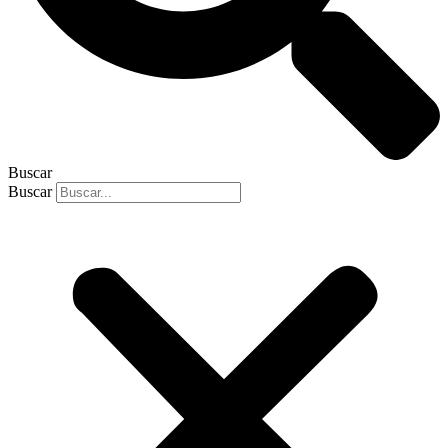
Buscar
Buscar