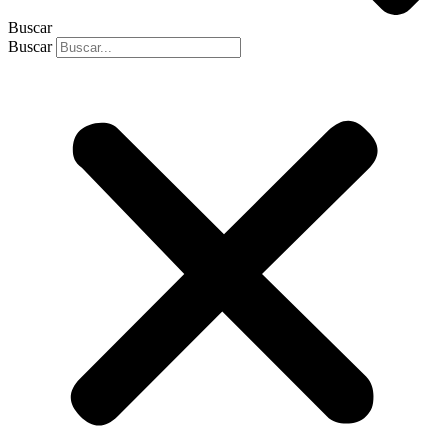
Buscar
Buscar