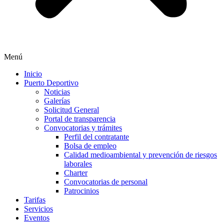
Menú
Inicio
Puerto Deportivo
Noticias
Galerías
Solicitud General
Portal de transparencia
Convocatorias y trámites
Perfil del contratante
Bolsa de empleo
Calidad medioambiental y prevención de riesgos
laborales
Charter
Convocatorias de personal
Patrocinios
Tarifas
Servicios
Eventos