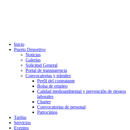
Inicio
Puerto Deportivo
Noticias
Galerías
Solicitud General
Portal de transparencia
Convocatorias y trámites
Perfil del contratante
Bolsa de empleo
Calidad medioambiental y prevención de riesgos
laborales
Charter
Convocatorias de personal
Patrocinios
Tarifas
Servicios
Eventos