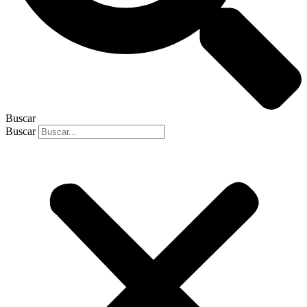
Buscar
Buscar