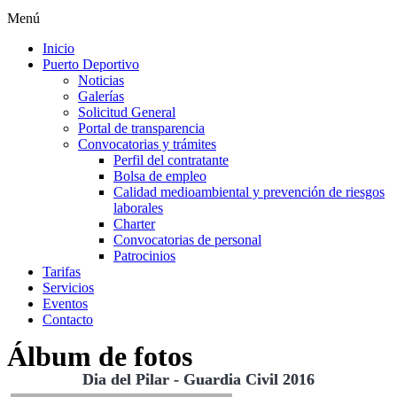
Menú
Inicio
Puerto Deportivo
Noticias
Galerías
Solicitud General
Portal de transparencia
Convocatorias y trámites
Perfil del contratante
Bolsa de empleo
Calidad medioambiental y prevención de riesgos
laborales
Charter
Convocatorias de personal
Patrocinios
Tarifas
Servicios
Eventos
Contacto
Álbum de fotos
Dia del Pilar - Guardia Civil 2016