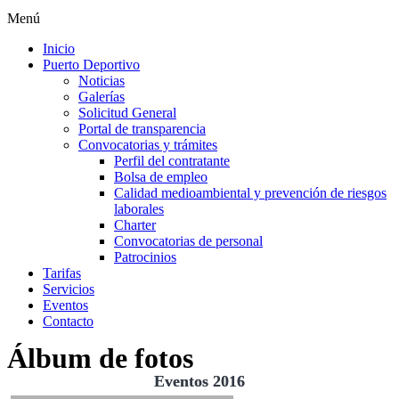
Menú
Inicio
Puerto Deportivo
Noticias
Galerías
Solicitud General
Portal de transparencia
Convocatorias y trámites
Perfil del contratante
Bolsa de empleo
Calidad medioambiental y prevención de riesgos
laborales
Charter
Convocatorias de personal
Patrocinios
Tarifas
Servicios
Eventos
Contacto
Álbum de fotos
Eventos 2016