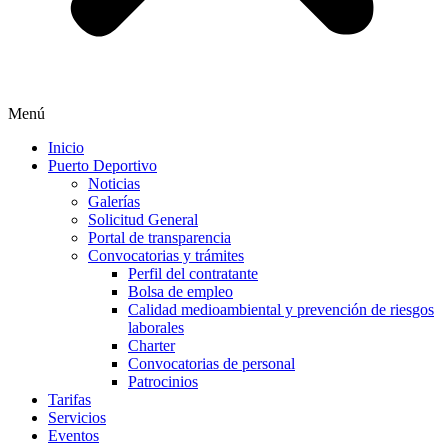
Menú
Inicio
Puerto Deportivo
Noticias
Galerías
Solicitud General
Portal de transparencia
Convocatorias y trámites
Perfil del contratante
Bolsa de empleo
Calidad medioambiental y prevención de riesgos
laborales
Charter
Convocatorias de personal
Patrocinios
Tarifas
Servicios
Eventos