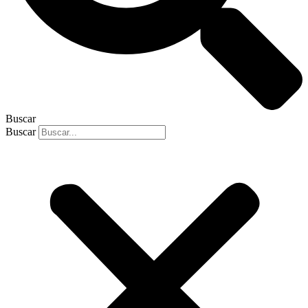
Buscar
Buscar