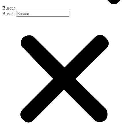
Buscar
Buscar