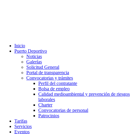
Inicio
Puerto Deportivo
Noticias
Galerías
Solicitud General
Portal de transparencia
Convocatorias y trámites
Perfil del contratante
Bolsa de empleo
Calidad medioambiental y prevención de riesgos
laborales
Charter
Convocatorias de personal
Patrocinios
Tarifas
Servicios
Eventos