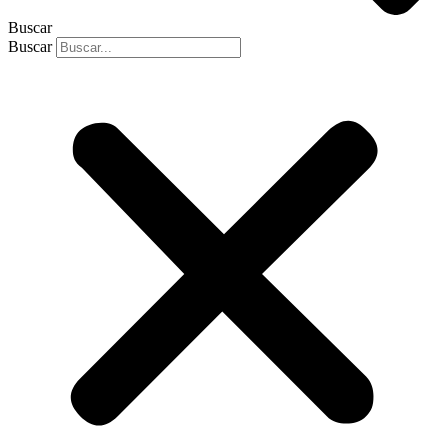
Buscar
Buscar