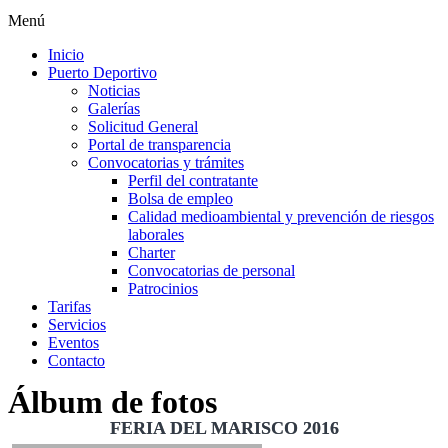
Menú
Inicio
Puerto Deportivo
Noticias
Galerías
Solicitud General
Portal de transparencia
Convocatorias y trámites
Perfil del contratante
Bolsa de empleo
Calidad medioambiental y prevención de riesgos
laborales
Charter
Convocatorias de personal
Patrocinios
Tarifas
Servicios
Eventos
Contacto
Álbum de fotos
FERIA DEL MARISCO 2016