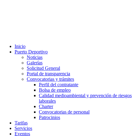
Inicio
Puerto Deportivo
Noticias
Galerías
Solicitud General
Portal de transparencia
Convocatorias y trámites
Perfil del contratante
Bolsa de empleo
Calidad medioambiental y prevención de riesgos
laborales
Charter
Convocatorias de personal
Patrocinios
Tarifas
Servicios
Eventos