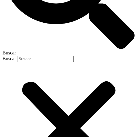
Buscar
Buscar