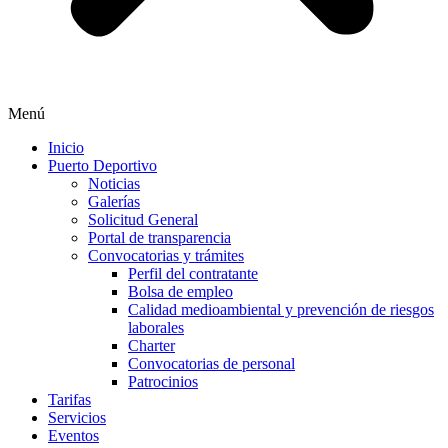
Menú
Inicio
Puerto Deportivo
Noticias
Galerías
Solicitud General
Portal de transparencia
Convocatorias y trámites
Perfil del contratante
Bolsa de empleo
Calidad medioambiental y prevención de riesgos
laborales
Charter
Convocatorias de personal
Patrocinios
Tarifas
Servicios
Eventos