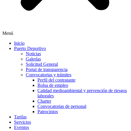
Menú
Inicio
Puerto Deportivo
Noticias
Galerías
Solicitud General
Portal de transparencia
Convocatorias y trámites
Perfil del contratante
Bolsa de empleo
Calidad medioambiental y prevención de riesgos
laborales
Charter
Convocatorias de personal
Patrocinios
Tarifas
Servicios
Eventos