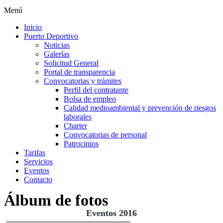
Menú
Inicio
Puerto Deportivo
Noticias
Galerías
Solicitud General
Portal de transparencia
Convocatorias y trámites
Perfil del contratante
Bolsa de empleo
Calidad medioambiental y prevención de riesgos
laborales
Charter
Convocatorias de personal
Patrocinios
Tarifas
Servicios
Eventos
Contacto
Álbum de fotos
Eventos 2016