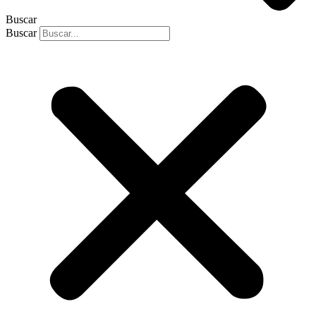
Buscar
Buscar