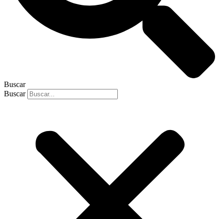
Buscar
Buscar