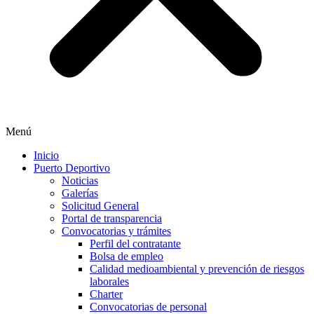
Menú
Inicio
Puerto Deportivo
Noticias
Galerías
Solicitud General
Portal de transparencia
Convocatorias y trámites
Perfil del contratante
Bolsa de empleo
Calidad medioambiental y prevención de riesgos
laborales
Charter
Convocatorias de personal