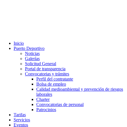
Inicio
Puerto Deportivo
Noticias
Galerías
Solicitud General
Portal de transparencia
Convocatorias y trámites
Perfil del contratante
Bolsa de empleo
Calidad medioambiental y prevención de riesgos
laborales
Charter
Convocatorias de personal
Patrocinios
Tarifas
Servicios
Eventos