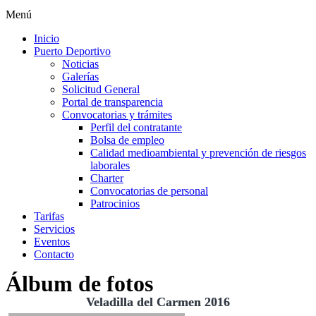
Menú
Inicio
Puerto Deportivo
Noticias
Galerías
Solicitud General
Portal de transparencia
Convocatorias y trámites
Perfil del contratante
Bolsa de empleo
Calidad medioambiental y prevención de riesgos
laborales
Charter
Convocatorias de personal
Patrocinios
Tarifas
Servicios
Eventos
Contacto
Álbum de fotos
Veladilla del Carmen 2016