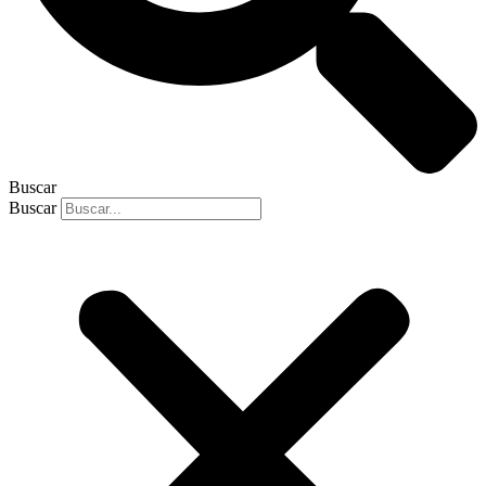
Buscar
Buscar