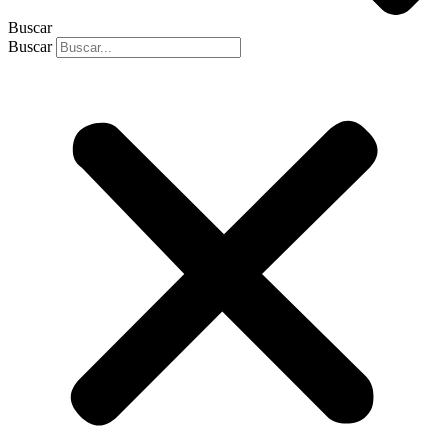
Buscar
Buscar