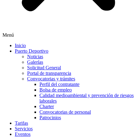
Menú
Inicio
Puerto Deportivo
Noticias
Galerías
Solicitud General
Portal de transparencia
Convocatorias y trámites
Perfil del contratante
Bolsa de empleo
Calidad medioambiental y prevención de riesgos
laborales
Charter
Convocatorias de personal
Patrocinios
Tarifas
Servicios
Eventos