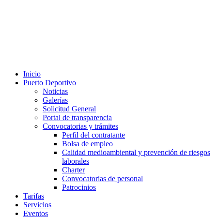
Inicio
Puerto Deportivo
Noticias
Galerías
Solicitud General
Portal de transparencia
Convocatorias y trámites
Perfil del contratante
Bolsa de empleo
Calidad medioambiental y prevención de riesgos
laborales
Charter
Convocatorias de personal
Patrocinios
Tarifas
Servicios
Eventos