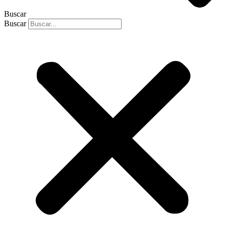
Buscar
Buscar