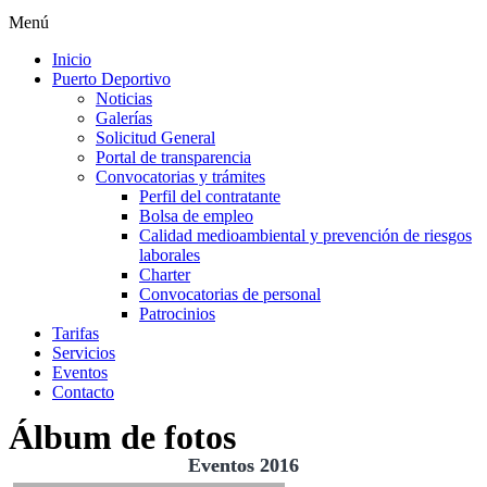
Menú
Inicio
Puerto Deportivo
Noticias
Galerías
Solicitud General
Portal de transparencia
Convocatorias y trámites
Perfil del contratante
Bolsa de empleo
Calidad medioambiental y prevención de riesgos
laborales
Charter
Convocatorias de personal
Patrocinios
Tarifas
Servicios
Eventos
Contacto
Álbum de fotos
Eventos 2016