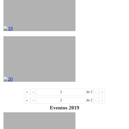
«
‹
de
2
›
»
«
‹
de
2
›
»
Eventos 2019