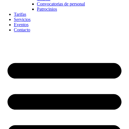
Convocatorias de personal
Patrocinios
Tarifas
Servicios
Eventos
Contacto