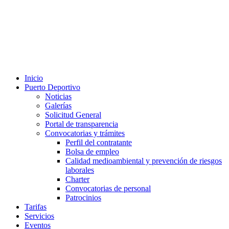
Inicio
Puerto Deportivo
Noticias
Galerías
Solicitud General
Portal de transparencia
Convocatorias y trámites
Perfil del contratante
Bolsa de empleo
Calidad medioambiental y prevención de riesgos
laborales
Charter
Convocatorias de personal
Patrocinios
Tarifas
Servicios
Eventos