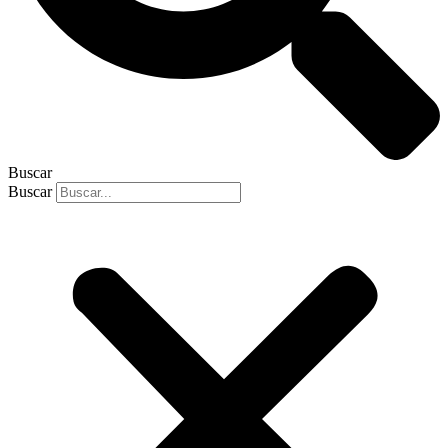
Buscar
Buscar