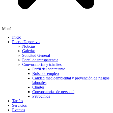
Menú
Inicio
Puerto Deportivo
Noticias
Galerías
Solicitud General
Portal de transparencia
Convocatorias y trámites
Perfil del contratante
Bolsa de empleo
Calidad medioambiental y prevención de riesgos
laborales
Charter
Convocatorias de personal
Patrocinios
Tarifas
Servicios
Eventos