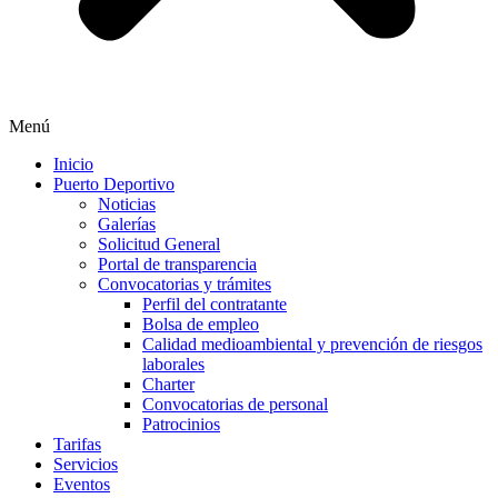
Menú
Inicio
Puerto Deportivo
Noticias
Galerías
Solicitud General
Portal de transparencia
Convocatorias y trámites
Perfil del contratante
Bolsa de empleo
Calidad medioambiental y prevención de riesgos
laborales
Charter
Convocatorias de personal
Patrocinios
Tarifas
Servicios
Eventos