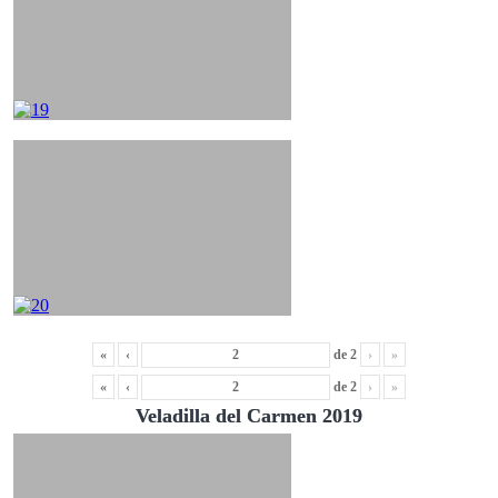
«
‹
de
2
›
»
«
‹
de
2
›
»
Veladilla del Carmen 2019