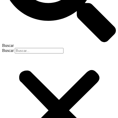
Buscar
Buscar