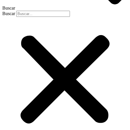
Buscar
Buscar