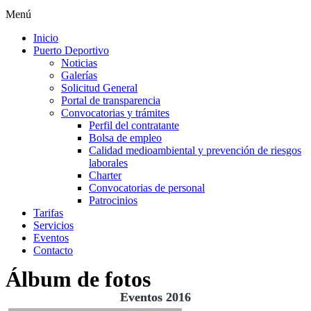
Menú
Inicio
Puerto Deportivo
Noticias
Galerías
Solicitud General
Portal de transparencia
Convocatorias y trámites
Perfil del contratante
Bolsa de empleo
Calidad medioambiental y prevención de riesgos
laborales
Charter
Convocatorias de personal
Patrocinios
Tarifas
Servicios
Eventos
Contacto
Álbum de fotos
Eventos 2016