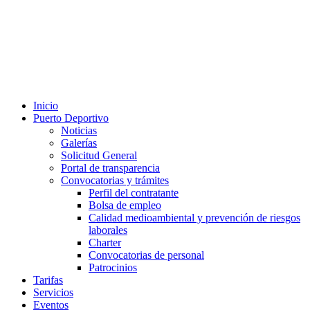
Inicio
Puerto Deportivo
Noticias
Galerías
Solicitud General
Portal de transparencia
Convocatorias y trámites
Perfil del contratante
Bolsa de empleo
Calidad medioambiental y prevención de riesgos
laborales
Charter
Convocatorias de personal
Patrocinios
Tarifas
Servicios
Eventos