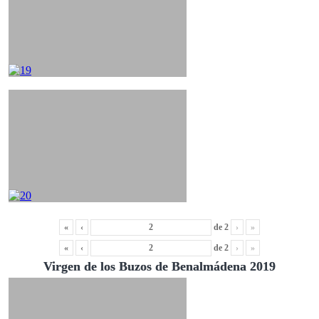
«
‹
de
2
›
»
«
‹
de
2
›
»
Virgen de los Buzos de Benalmádena 2019