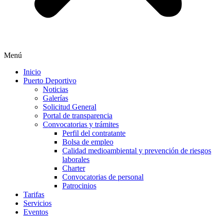
Menú
Inicio
Puerto Deportivo
Noticias
Galerías
Solicitud General
Portal de transparencia
Convocatorias y trámites
Perfil del contratante
Bolsa de empleo
Calidad medioambiental y prevención de riesgos
laborales
Charter
Convocatorias de personal
Patrocinios
Tarifas
Servicios
Eventos