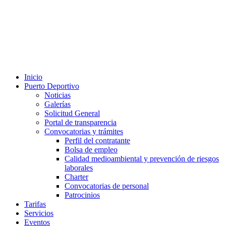
Inicio
Puerto Deportivo
Noticias
Galerías
Solicitud General
Portal de transparencia
Convocatorias y trámites
Perfil del contratante
Bolsa de empleo
Calidad medioambiental y prevención de riesgos
laborales
Charter
Convocatorias de personal
Patrocinios
Tarifas
Servicios
Eventos