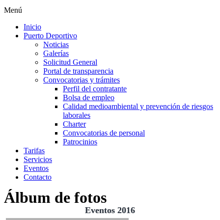
Menú
Inicio
Puerto Deportivo
Noticias
Galerías
Solicitud General
Portal de transparencia
Convocatorias y trámites
Perfil del contratante
Bolsa de empleo
Calidad medioambiental y prevención de riesgos
laborales
Charter
Convocatorias de personal
Patrocinios
Tarifas
Servicios
Eventos
Contacto
Álbum de fotos
Eventos 2016