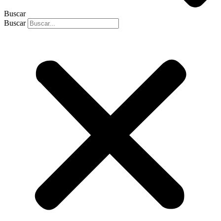
Buscar
Buscar