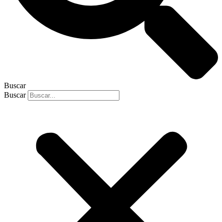
Buscar
Buscar