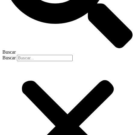
Buscar
Buscar