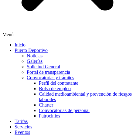
Menú
Inicio
Puerto Deportivo
Noticias
Galerías
Solicitud General
Portal de transparencia
Convocatorias y trámites
Perfil del contratante
Bolsa de empleo
Calidad medioambiental y prevención de riesgos
laborales
Charter
Convocatorias de personal
Patrocinios
Tarifas
Servicios
Eventos