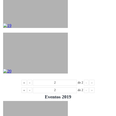
«
‹
de
2
›
»
«
‹
de
2
›
»
Eventos 2019