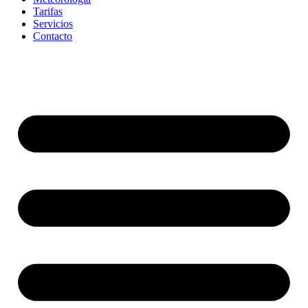
Tarifas
Servicios
Contacto