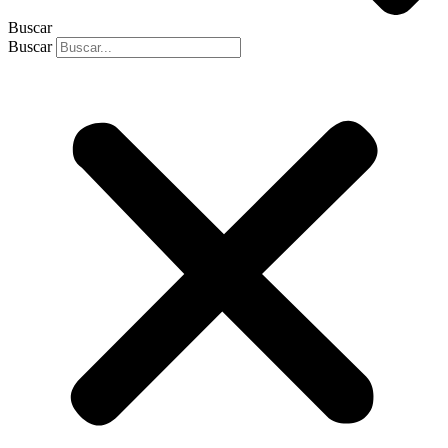
Buscar
Buscar