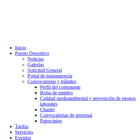
Inicio
Puerto Deportivo
Noticias
Galerías
Solicitud General
Portal de transparencia
Convocatorias y trámites
Perfil del contratante
Bolsa de empleo
Calidad medioambiental y prevención de riesgos
laborales
Charter
Convocatorias de personal
Patrocinios
Tarifas
Servicios
Eventos