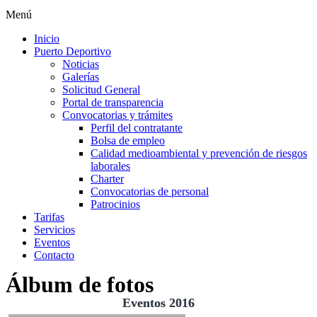
Menú
Inicio
Puerto Deportivo
Noticias
Galerías
Solicitud General
Portal de transparencia
Convocatorias y trámites
Perfil del contratante
Bolsa de empleo
Calidad medioambiental y prevención de riesgos
laborales
Charter
Convocatorias de personal
Patrocinios
Tarifas
Servicios
Eventos
Contacto
Álbum de fotos
Eventos 2016