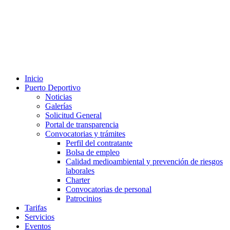
Inicio
Puerto Deportivo
Noticias
Galerías
Solicitud General
Portal de transparencia
Convocatorias y trámites
Perfil del contratante
Bolsa de empleo
Calidad medioambiental y prevención de riesgos
laborales
Charter
Convocatorias de personal
Patrocinios
Tarifas
Servicios
Eventos