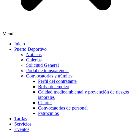
Menú
Inicio
Puerto Deportivo
Noticias
Galerías
Solicitud General
Portal de transparencia
Convocatorias y trámites
Perfil del contratante
Bolsa de empleo
Calidad medioambiental y prevención de riesgos
laborales
Charter
Convocatorias de personal
Patrocinios
Tarifas
Servicios
Eventos