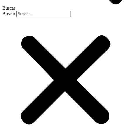
Buscar
Buscar