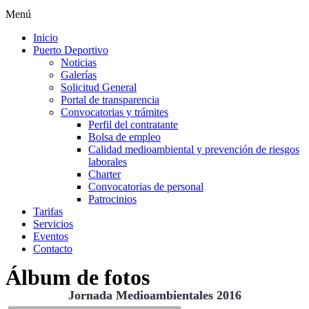
Menú
Inicio
Puerto Deportivo
Noticias
Galerías
Solicitud General
Portal de transparencia
Convocatorias y trámites
Perfil del contratante
Bolsa de empleo
Calidad medioambiental y prevención de riesgos
laborales
Charter
Convocatorias de personal
Patrocinios
Tarifas
Servicios
Eventos
Contacto
Álbum de fotos
Jornada Medioambientales 2016