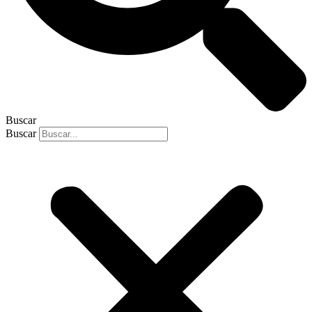
Buscar
Buscar