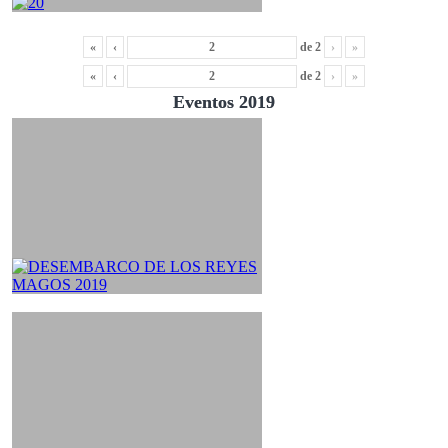
«
‹
de
2
›
»
«
‹
de
2
›
»
Eventos 2019