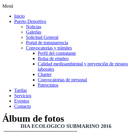
Menú
Inicio
Puerto Deportivo
Noticias
Galerías
Solicitud General
Portal de transparencia
Convocatorias y trámites
Perfil del contratante
Bolsa de empleo
Calidad medioambiental y prevención de riesgos
laborales
Charter
Convocatorias de personal
Patrocinios
Tarifas
Servicios
Eventos
Contacto
Álbum de fotos
DIA ECOLOGICO SUBMARINO 2016