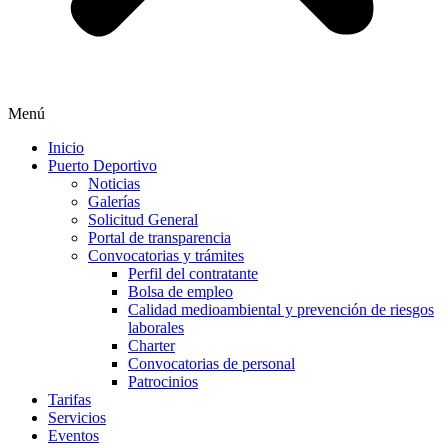
Menú
Inicio
Puerto Deportivo
Noticias
Galerías
Solicitud General
Portal de transparencia
Convocatorias y trámites
Perfil del contratante
Bolsa de empleo
Calidad medioambiental y prevención de riesgos
laborales
Charter
Convocatorias de personal
Patrocinios
Tarifas
Servicios
Eventos