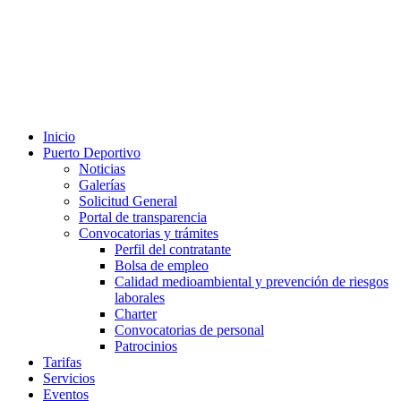
Inicio
Puerto Deportivo
Noticias
Galerías
Solicitud General
Portal de transparencia
Convocatorias y trámites
Perfil del contratante
Bolsa de empleo
Calidad medioambiental y prevención de riesgos
laborales
Charter
Convocatorias de personal
Patrocinios
Tarifas
Servicios
Eventos