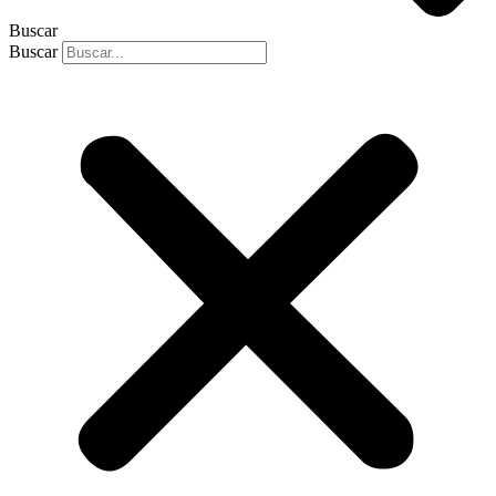
Buscar
Buscar