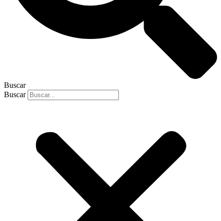
Buscar
Buscar