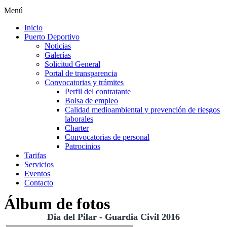
Menú
Inicio
Puerto Deportivo
Noticias
Galerías
Solicitud General
Portal de transparencia
Convocatorias y trámites
Perfil del contratante
Bolsa de empleo
Calidad medioambiental y prevención de riesgos
laborales
Charter
Convocatorias de personal
Patrocinios
Tarifas
Servicios
Eventos
Contacto
Álbum de fotos
Dia del Pilar - Guardia Civil 2016