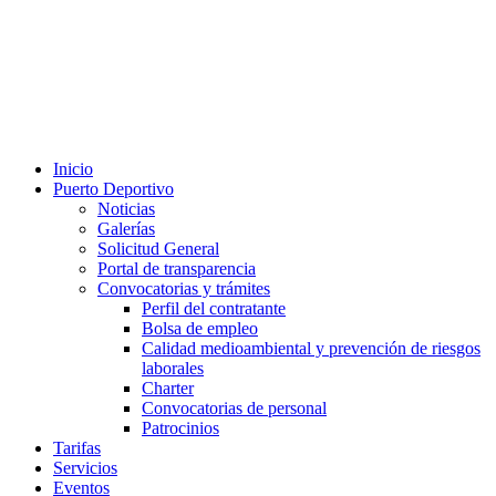
Inicio
Puerto Deportivo
Noticias
Galerías
Solicitud General
Portal de transparencia
Convocatorias y trámites
Perfil del contratante
Bolsa de empleo
Calidad medioambiental y prevención de riesgos
laborales
Charter
Convocatorias de personal
Patrocinios
Tarifas
Servicios
Eventos