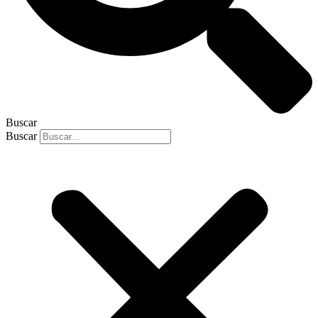
Buscar
Buscar