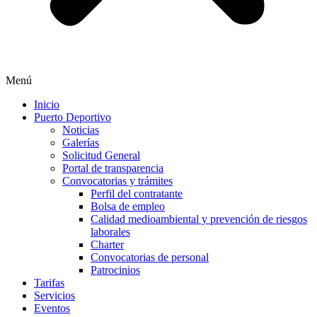
Menú
Inicio
Puerto Deportivo
Noticias
Galerías
Solicitud General
Portal de transparencia
Convocatorias y trámites
Perfil del contratante
Bolsa de empleo
Calidad medioambiental y prevención de riesgos
laborales
Charter
Convocatorias de personal
Patrocinios
Tarifas
Servicios
Eventos