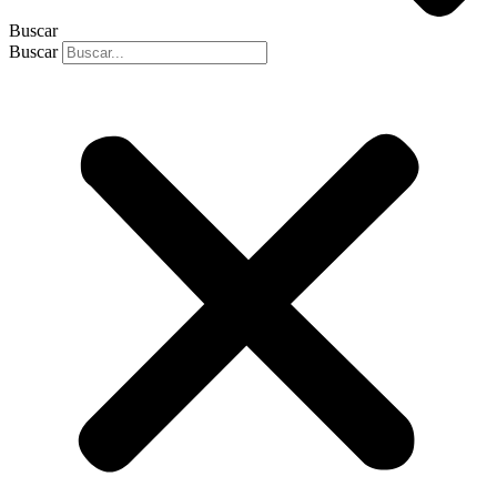
Buscar
Buscar