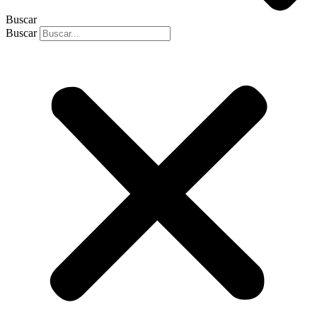
Buscar
Buscar