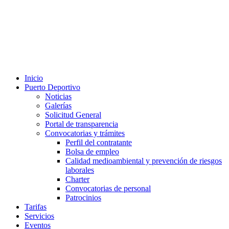
Inicio
Puerto Deportivo
Noticias
Galerías
Solicitud General
Portal de transparencia
Convocatorias y trámites
Perfil del contratante
Bolsa de empleo
Calidad medioambiental y prevención de riesgos
laborales
Charter
Convocatorias de personal
Patrocinios
Tarifas
Servicios
Eventos