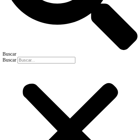
Buscar
Buscar