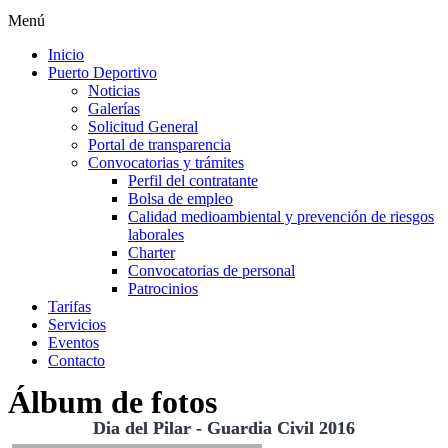
Menú
Inicio
Puerto Deportivo
Noticias
Galerías
Solicitud General
Portal de transparencia
Convocatorias y trámites
Perfil del contratante
Bolsa de empleo
Calidad medioambiental y prevención de riesgos
laborales
Charter
Convocatorias de personal
Patrocinios
Tarifas
Servicios
Eventos
Contacto
Álbum de fotos
Dia del Pilar - Guardia Civil 2016