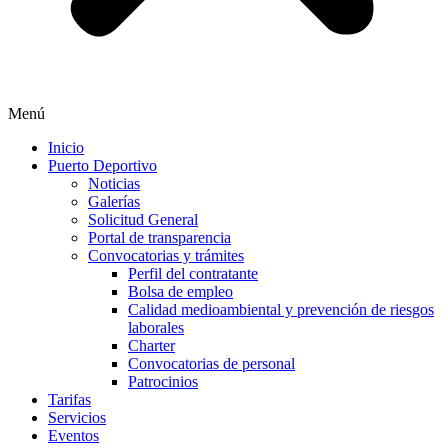
Menú
Inicio
Puerto Deportivo
Noticias
Galerías
Solicitud General
Portal de transparencia
Convocatorias y trámites
Perfil del contratante
Bolsa de empleo
Calidad medioambiental y prevención de riesgos
laborales
Charter
Convocatorias de personal
Patrocinios
Tarifas
Servicios
Eventos