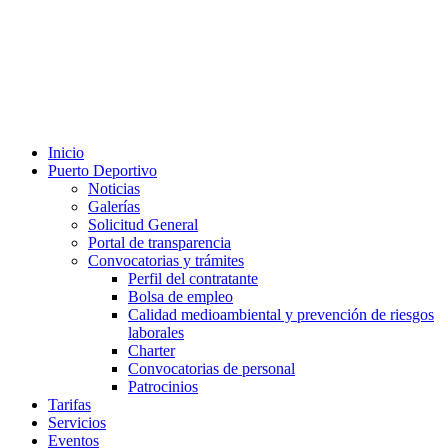
Inicio
Puerto Deportivo
Noticias
Galerías
Solicitud General
Portal de transparencia
Convocatorias y trámites
Perfil del contratante
Bolsa de empleo
Calidad medioambiental y prevención de riesgos
laborales
Charter
Convocatorias de personal
Patrocinios
Tarifas
Servicios
Eventos