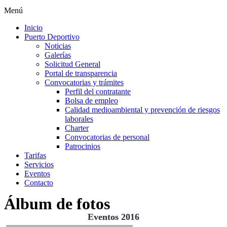
Menú
Inicio
Puerto Deportivo
Noticias
Galerías
Solicitud General
Portal de transparencia
Convocatorias y trámites
Perfil del contratante
Bolsa de empleo
Calidad medioambiental y prevención de riesgos
laborales
Charter
Convocatorias de personal
Patrocinios
Tarifas
Servicios
Eventos
Contacto
Álbum de fotos
Eventos 2016