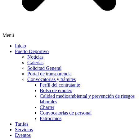
Menú
Inicio
Puerto Deportivo
Noticias
Galerías
Solicitud General
Portal de transparencia
Convocatorias y trámites
Perfil del contratante
Bolsa de empleo
Calidad medioambiental y prevención de riesgos
laborales
Charter
Convocatorias de personal
Patrocinios
Tarifas
Servicios
Eventos