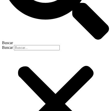
Buscar
Buscar