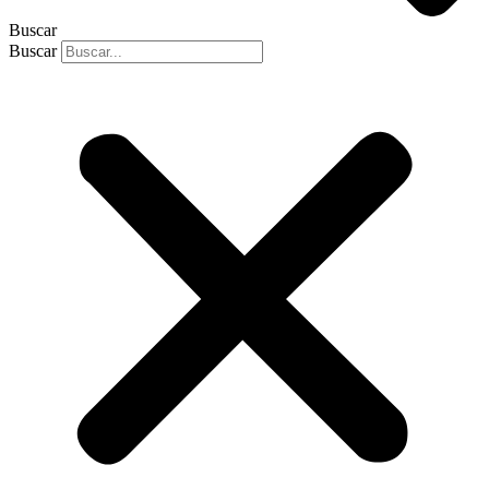
Buscar
Buscar