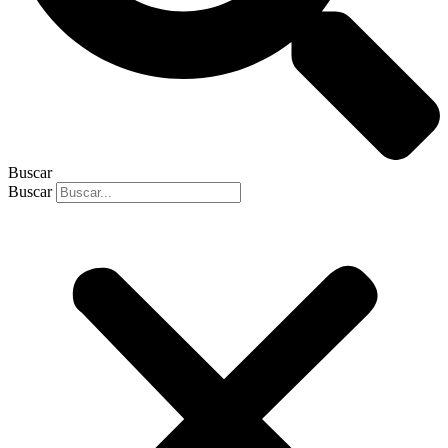
Buscar
Buscar