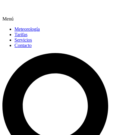
Menú
Meteorología
Tarifas
Servicios
Contacto