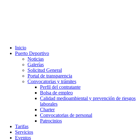
Inicio
Puerto Deportivo
Noticias
Galerías
Solicitud General
Portal de transparencia
Convocatorias y trámites
Perfil del contratante
Bolsa de empleo
Calidad medioambiental y prevención de riesgos
laborales
Charter
Convocatorias de personal
Patrocinios
Tarifas
Servicios
Eventos