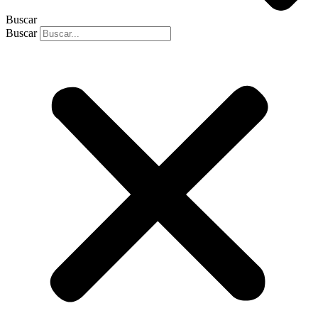
Buscar
Buscar