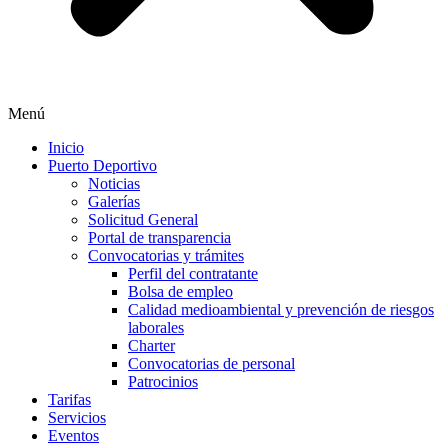
Menú
Inicio
Puerto Deportivo
Noticias
Galerías
Solicitud General
Portal de transparencia
Convocatorias y trámites
Perfil del contratante
Bolsa de empleo
Calidad medioambiental y prevención de riesgos
laborales
Charter
Convocatorias de personal
Patrocinios
Tarifas
Servicios
Eventos