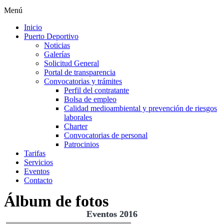
Menú
Inicio
Puerto Deportivo
Noticias
Galerías
Solicitud General
Portal de transparencia
Convocatorias y trámites
Perfil del contratante
Bolsa de empleo
Calidad medioambiental y prevención de riesgos
laborales
Charter
Convocatorias de personal
Patrocinios
Tarifas
Servicios
Eventos
Contacto
Álbum de fotos
Eventos 2016