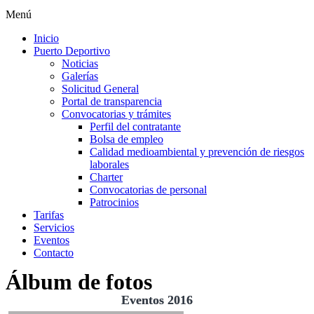
Menú
Inicio
Puerto Deportivo
Noticias
Galerías
Solicitud General
Portal de transparencia
Convocatorias y trámites
Perfil del contratante
Bolsa de empleo
Calidad medioambiental y prevención de riesgos
laborales
Charter
Convocatorias de personal
Patrocinios
Tarifas
Servicios
Eventos
Contacto
Álbum de fotos
Eventos 2016