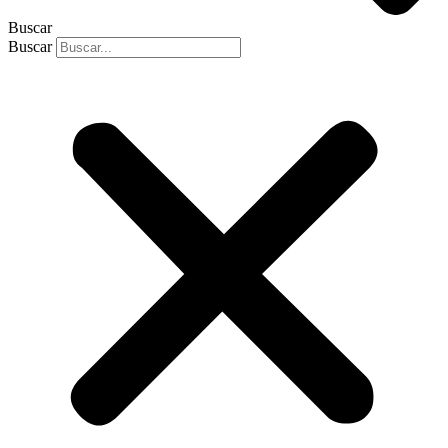
Buscar
Buscar