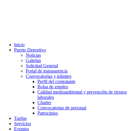
Inicio
Puerto Deportivo
Noticias
Galerías
Solicitud General
Portal de transparencia
Convocatorias y trámites
Perfil del contratante
Bolsa de empleo
Calidad medioambiental y prevención de riesgos
laborales
Charter
Convocatorias de personal
Patrocinios
Tarifas
Servicios
Eventos