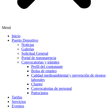
Menú
Inicio
Puerto Deportivo
Noticias
Galerías
Solicitud General
Portal de transparencia
Convocatorias y trámites
Perfil del contratante
Bolsa de empleo
Calidad medioambiental y prevención de riesgos
laborales
Charter
Convocatorias de personal
Patrocinios
Tarifas
Servicios
Eventos