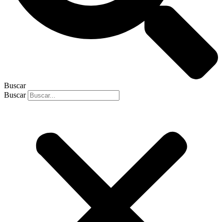
Buscar
Buscar