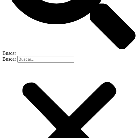
Buscar
Buscar