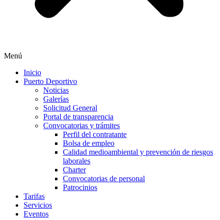
Menú
Inicio
Puerto Deportivo
Noticias
Galerías
Solicitud General
Portal de transparencia
Convocatorias y trámites
Perfil del contratante
Bolsa de empleo
Calidad medioambiental y prevención de riesgos
laborales
Charter
Convocatorias de personal
Patrocinios
Tarifas
Servicios
Eventos