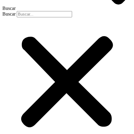
Buscar
Buscar