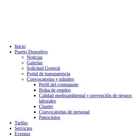
Inicio
Puerto Deportivo
Noticias
Galerías
Solicitud General
Portal de transparencia
Convocatorias y trámites
Perfil del contratante
Bolsa de empleo
Calidad medioambiental y prevención de riesgos
laborales
Charter
Convocatorias de personal
Patrocinios
Tarifas
Servicios
Eventos