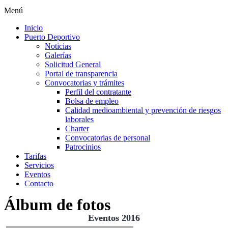
Menú
Inicio
Puerto Deportivo
Noticias
Galerías
Solicitud General
Portal de transparencia
Convocatorias y trámites
Perfil del contratante
Bolsa de empleo
Calidad medioambiental y prevención de riesgos
laborales
Charter
Convocatorias de personal
Patrocinios
Tarifas
Servicios
Eventos
Contacto
Álbum de fotos
Eventos 2016