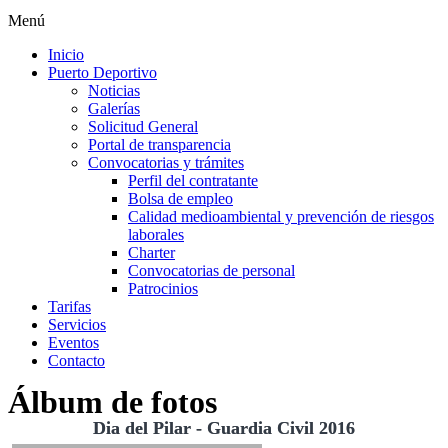
Menú
Inicio
Puerto Deportivo
Noticias
Galerías
Solicitud General
Portal de transparencia
Convocatorias y trámites
Perfil del contratante
Bolsa de empleo
Calidad medioambiental y prevención de riesgos
laborales
Charter
Convocatorias de personal
Patrocinios
Tarifas
Servicios
Eventos
Contacto
Álbum de fotos
Dia del Pilar - Guardia Civil 2016