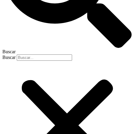
Buscar
Buscar