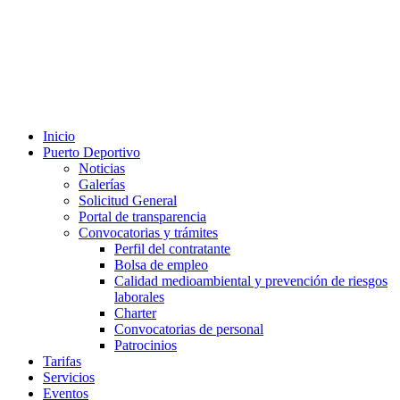
Inicio
Puerto Deportivo
Noticias
Galerías
Solicitud General
Portal de transparencia
Convocatorias y trámites
Perfil del contratante
Bolsa de empleo
Calidad medioambiental y prevención de riesgos
laborales
Charter
Convocatorias de personal
Patrocinios
Tarifas
Servicios
Eventos