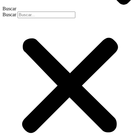
Buscar
Buscar