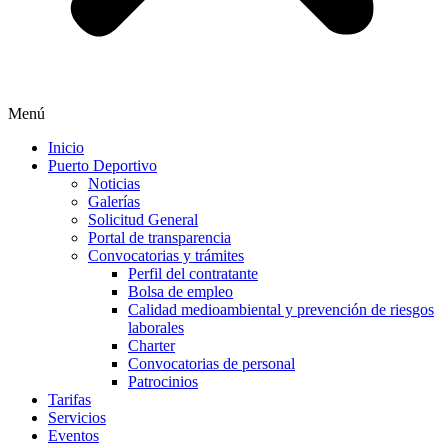
Menú
Inicio
Puerto Deportivo
Noticias
Galerías
Solicitud General
Portal de transparencia
Convocatorias y trámites
Perfil del contratante
Bolsa de empleo
Calidad medioambiental y prevención de riesgos
laborales
Charter
Convocatorias de personal
Patrocinios
Tarifas
Servicios
Eventos