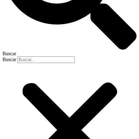
Buscar
Buscar