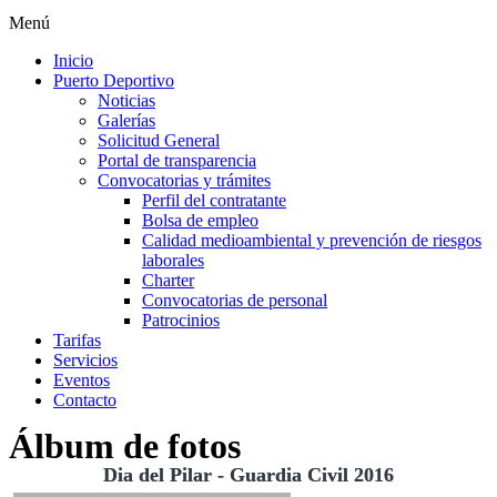
Menú
Inicio
Puerto Deportivo
Noticias
Galerías
Solicitud General
Portal de transparencia
Convocatorias y trámites
Perfil del contratante
Bolsa de empleo
Calidad medioambiental y prevención de riesgos
laborales
Charter
Convocatorias de personal
Patrocinios
Tarifas
Servicios
Eventos
Contacto
Álbum de fotos
Dia del Pilar - Guardia Civil 2016