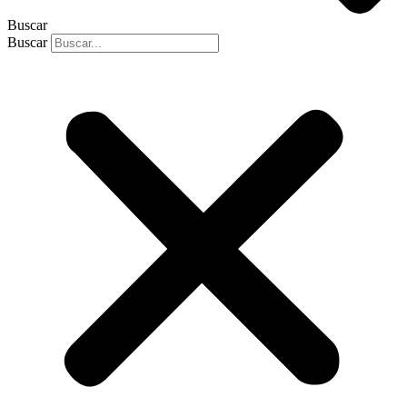
Buscar
Buscar