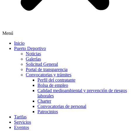
Menú
Inicio
Puerto Deportivo
Noticias
Galerías
Solicitud General
Portal de transparencia
Convocatorias y trámites
Perfil del contratante
Bolsa de empleo
Calidad medioambiental y prevención de riesgos
laborales
Charter
Convocatorias de personal
Patrocinios
Tarifas
Servicios
Eventos