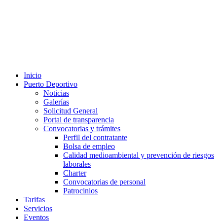
Inicio
Puerto Deportivo
Noticias
Galerías
Solicitud General
Portal de transparencia
Convocatorias y trámites
Perfil del contratante
Bolsa de empleo
Calidad medioambiental y prevención de riesgos
laborales
Charter
Convocatorias de personal
Patrocinios
Tarifas
Servicios
Eventos