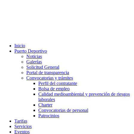
Inicio
Puerto Deportivo
Noticias
Galerías
Solicitud General
Portal de transparencia
Convocatorias y trámites
Perfil del contratante
Bolsa de empleo
Calidad medioambiental y prevención de riesgos
laborales
Charter
Convocatorias de personal
Patrocinios
Tarifas
Servicios
Eventos