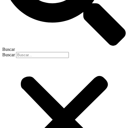
Buscar
Buscar