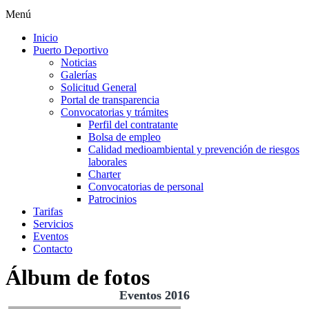
Menú
Inicio
Puerto Deportivo
Noticias
Galerías
Solicitud General
Portal de transparencia
Convocatorias y trámites
Perfil del contratante
Bolsa de empleo
Calidad medioambiental y prevención de riesgos
laborales
Charter
Convocatorias de personal
Patrocinios
Tarifas
Servicios
Eventos
Contacto
Álbum de fotos
Eventos 2016