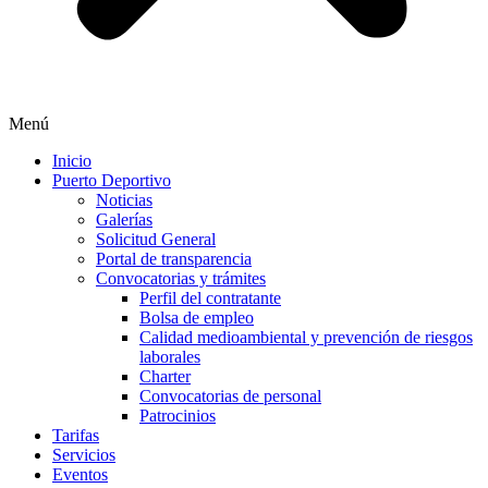
Menú
Inicio
Puerto Deportivo
Noticias
Galerías
Solicitud General
Portal de transparencia
Convocatorias y trámites
Perfil del contratante
Bolsa de empleo
Calidad medioambiental y prevención de riesgos
laborales
Charter
Convocatorias de personal
Patrocinios
Tarifas
Servicios
Eventos