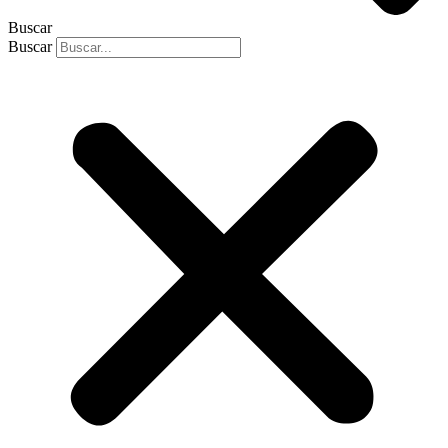
Buscar
Buscar