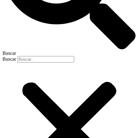
Buscar
Buscar