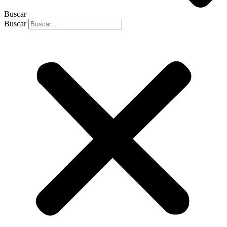
Buscar
Buscar