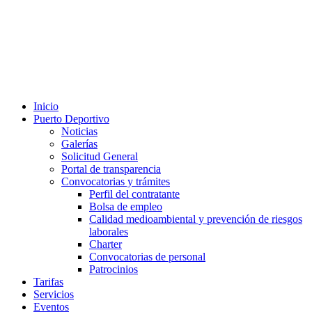
Inicio
Puerto Deportivo
Noticias
Galerías
Solicitud General
Portal de transparencia
Convocatorias y trámites
Perfil del contratante
Bolsa de empleo
Calidad medioambiental y prevención de riesgos
laborales
Charter
Convocatorias de personal
Patrocinios
Tarifas
Servicios
Eventos