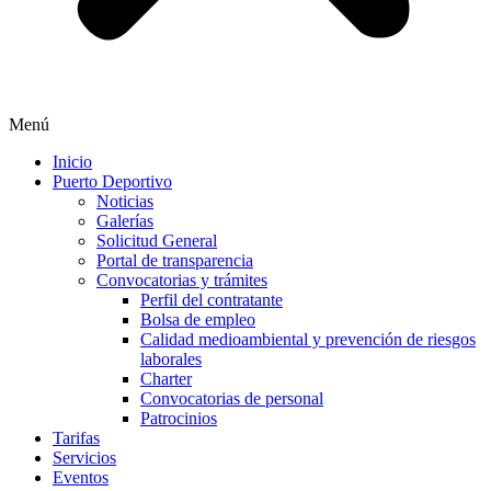
Menú
Inicio
Puerto Deportivo
Noticias
Galerías
Solicitud General
Portal de transparencia
Convocatorias y trámites
Perfil del contratante
Bolsa de empleo
Calidad medioambiental y prevención de riesgos
laborales
Charter
Convocatorias de personal
Patrocinios
Tarifas
Servicios
Eventos