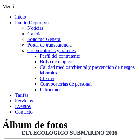
Menú
Inicio
Puerto Deportivo
Noticias
Galerías
Solicitud General
Portal de transparencia
Convocatorias y trámites
Perfil del contratante
Bolsa de empleo
Calidad medioambiental y prevención de riesgos
laborales
Charter
Convocatorias de personal
Patrocinios
Tarifas
Servicios
Eventos
Contacto
Álbum de fotos
DIA ECOLOGICO SUBMARINO 2016