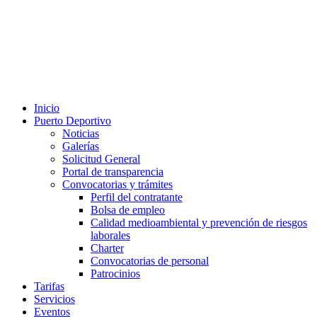
Inicio
Puerto Deportivo
Noticias
Galerías
Solicitud General
Portal de transparencia
Convocatorias y trámites
Perfil del contratante
Bolsa de empleo
Calidad medioambiental y prevención de riesgos
laborales
Charter
Convocatorias de personal
Patrocinios
Tarifas
Servicios
Eventos