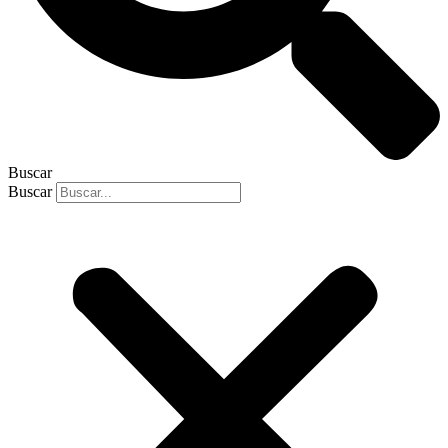
Buscar
Buscar