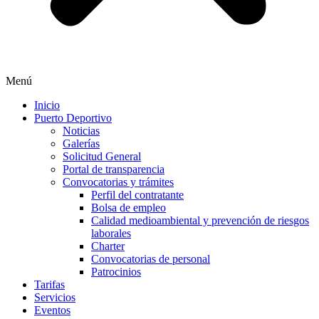
Menú
Inicio
Puerto Deportivo
Noticias
Galerías
Solicitud General
Portal de transparencia
Convocatorias y trámites
Perfil del contratante
Bolsa de empleo
Calidad medioambiental y prevención de riesgos
laborales
Charter
Convocatorias de personal
Patrocinios
Tarifas
Servicios
Eventos