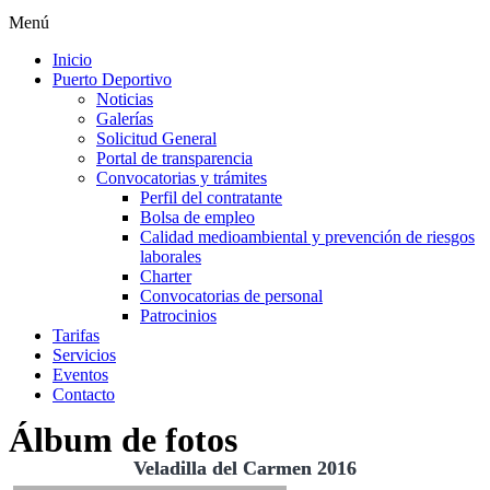
Menú
Inicio
Puerto Deportivo
Noticias
Galerías
Solicitud General
Portal de transparencia
Convocatorias y trámites
Perfil del contratante
Bolsa de empleo
Calidad medioambiental y prevención de riesgos
laborales
Charter
Convocatorias de personal
Patrocinios
Tarifas
Servicios
Eventos
Contacto
Álbum de fotos
Veladilla del Carmen 2016