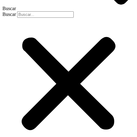
Buscar
Buscar